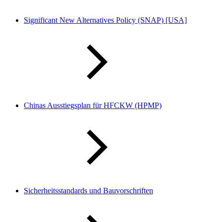
Significant New Alternatives Policy (SNAP) [USA]
Chinas Ausstiegsplan für HFCKW (HPMP)
Sicherheitsstandards und Bauvorschriften