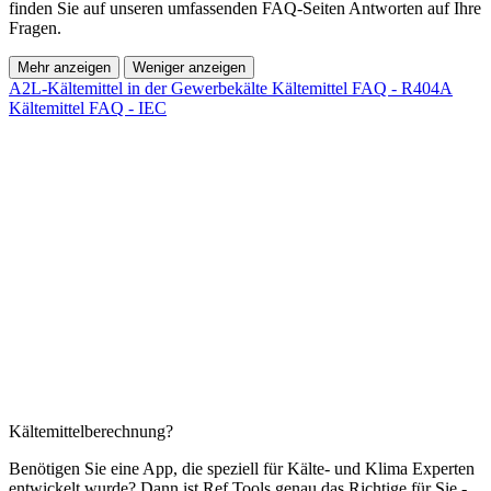
finden Sie auf unseren umfassenden FAQ-Seiten Antworten auf Ihre
Fragen.
Mehr anzeigen
Weniger anzeigen
A2L-Kältemittel in der Gewerbekälte
Kältemittel FAQ - R404A
Kältemittel FAQ - IEC
Kältemittelberechnung?
Benötigen Sie eine App, die speziell für Kälte- und Klima Experten
entwickelt wurde? Dann ist Ref Tools genau das Richtige für Sie -