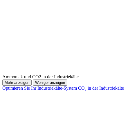
Ammoniak und CO2 in der Industriekälte
Mehr anzeigen
Weniger anzeigen
Optimieren Sie Ihr Industriekälte-System
CO₂ in der Industriekälte