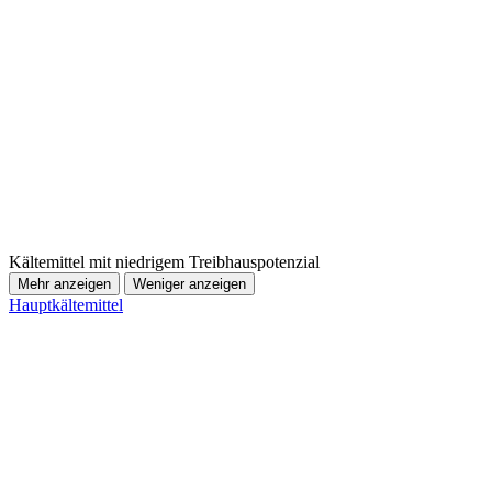
Kältemittel mit niedrigem Treibhauspotenzial
Mehr anzeigen
Weniger anzeigen
Hauptkältemittel