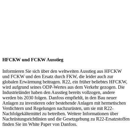
HFCKW und FCKW Ausstieg
Informieren Sie sich über den weltweiten Ausstieg aus HFCKW
und FCKW und den Ersatz durch FKW, die leider auch zur
globalen Erwärmung beitragen. R22, ein früher beliebtes HFCKW,
wird aufgrund seines ODP-Wertes aus dem Verkehr gezogen. Die
Industrieländer haben den Ausstieg bereits vollzogen, andere
werden bis 2030 folgen. Danfoss empfiehlt, in den Bau neuer
Anlagen zu investieren oder bestehende Anlagen mit hermetischen
Verdichtern und Regelungen nachzurüsten, um sie mit R22-
Nachfolgekältemittel zu betreiben. Weitere Informationen über
Nachrüstungsrichtlinien und die Gesetzgebung zu R22-Ersatzstoffen
finden Sie im White Paper von Danfoss.