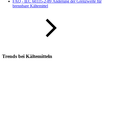
FAQ - IEC 60335-2-89 Änderung der Grenzwerte für
brennbare Kältemittel
Trends bei Kältemitteln