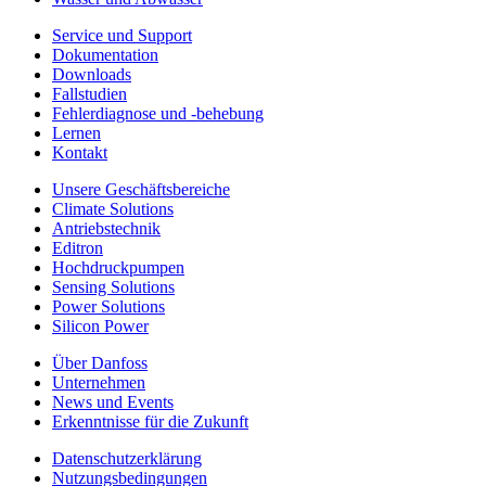
Service und Support
Dokumentation
Downloads
Fallstudien
Fehlerdiagnose und -behebung
Lernen
Kontakt
Unsere Geschäftsbereiche
Climate Solutions
Antriebstechnik
Editron
Hochdruckpumpen
Sensing Solutions
Power Solutions
Silicon Power
Über Danfoss
Unternehmen
News und Events
Erkenntnisse für die Zukunft
Datenschutzerklärung
Nutzungsbedingungen