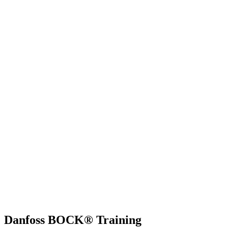
Danfoss BOCK® Training