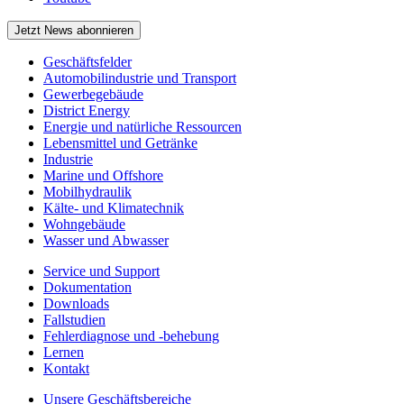
Jetzt News abonnieren
Geschäftsfelder
Automobilindustrie und Transport
Gewerbegebäude
District Energy
Energie und natürliche Ressourcen
Lebensmittel und Getränke
Industrie
Marine und Offshore
Mobilhydraulik
Kälte- und Klimatechnik
Wohngebäude
Wasser und Abwasser
Service und Support
Dokumentation
Downloads
Fallstudien
Fehlerdiagnose und -behebung
Lernen
Kontakt
Unsere Geschäftsbereiche