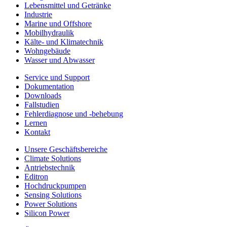
Lebensmittel und Getränke
Industrie
Marine und Offshore
Mobilhydraulik
Kälte- und Klimatechnik
Wohngebäude
Wasser und Abwasser
Service und Support
Dokumentation
Downloads
Fallstudien
Fehlerdiagnose und -behebung
Lernen
Kontakt
Unsere Geschäftsbereiche
Climate Solutions
Antriebstechnik
Editron
Hochdruckpumpen
Sensing Solutions
Power Solutions
Silicon Power