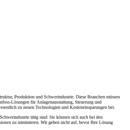
astruktur, Produktion und Schwerindustrie. Diese Branchen müssen
 Danfoss-Lösungen für Anlagenausstattung, Steuerung und
n wesentlich zu neuen Technologien und Kosteneinsparungen bei.
 Schwerindustrie tätig sind: Sie können sich auch bei den
ionen zu minimieren. Wir geben nicht auf, bevor Ihre Lösung