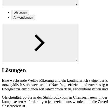
;
Lösungen
Anwendungen
;
Lösungen
Eine wachsende Weltbevölkerung und ein kontinuierlich steigender Zu
trotz zyklisch stark wechselnder Nachfrage effizient und zuverlässig
Energieeffizienz dienen seit Jahrzehnten dazu, Produktionsstätten u
Gleichgültig, ob Sie in der Stahlproduktion, in Chemieanlagen, in der
komplexesten Anforderungen jederzeit an uns wenden, um die Zuverlä
einsatzbereit ist.