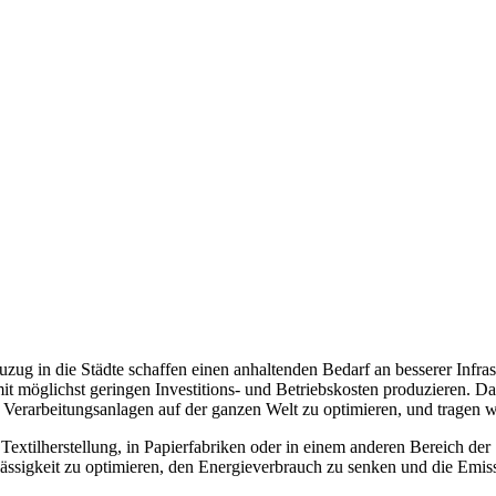
zug in die Städte schaffen einen anhaltenden Bedarf an besserer Infr
 mit möglichst geringen Investitions- und Betriebskosten produzieren.
nd Verarbeitungsanlagen auf der ganzen Welt zu optimieren, und trage
 Textilherstellung, in Papierfabriken oder in einem anderen Bereich der
ssigkeit zu optimieren, den Energieverbrauch zu senken und die Emiss