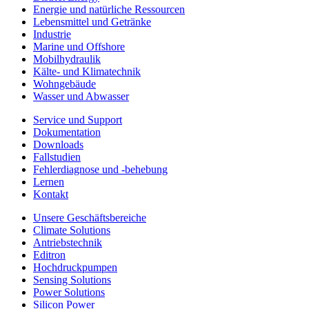
Energie und natürliche Ressourcen
Lebensmittel und Getränke
Industrie
Marine und Offshore
Mobilhydraulik
Kälte- und Klimatechnik
Wohngebäude
Wasser und Abwasser
Service und Support
Dokumentation
Downloads
Fallstudien
Fehlerdiagnose und -behebung
Lernen
Kontakt
Unsere Geschäftsbereiche
Climate Solutions
Antriebstechnik
Editron
Hochdruckpumpen
Sensing Solutions
Power Solutions
Silicon Power