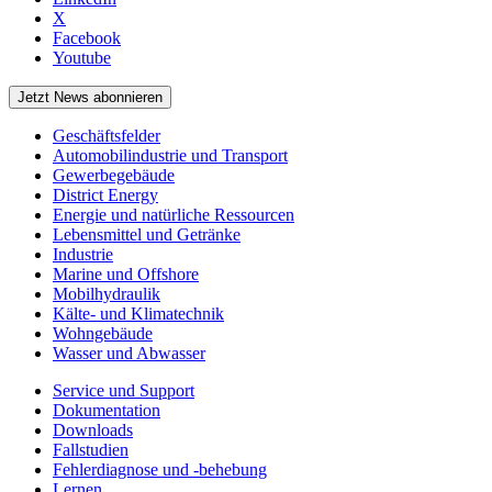
X
Facebook
Youtube
Jetzt News abonnieren
Geschäftsfelder
Automobilindustrie und Transport
Gewerbegebäude
District Energy
Energie und natürliche Ressourcen
Lebensmittel und Getränke
Industrie
Marine und Offshore
Mobilhydraulik
Kälte- und Klimatechnik
Wohngebäude
Wasser und Abwasser
Service und Support
Dokumentation
Downloads
Fallstudien
Fehlerdiagnose und -behebung
Lernen