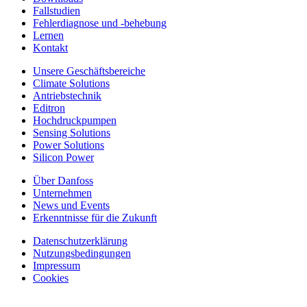
Fallstudien
Fehlerdiagnose und -behebung
Lernen
Kontakt
Unsere Geschäftsbereiche
Climate Solutions
Antriebstechnik
Editron
Hochdruckpumpen
Sensing Solutions
Power Solutions
Silicon Power
Über Danfoss
Unternehmen
News und Events
Erkenntnisse für die Zukunft
Datenschutzerklärung
Nutzungsbedingungen
Impressum
Cookies