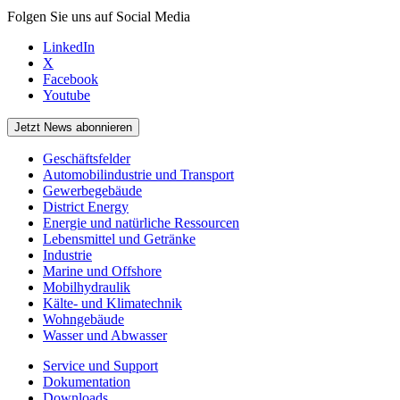
Folgen Sie uns auf Social Media
LinkedIn
X
Facebook
Youtube
Jetzt News abonnieren
Geschäftsfelder
Automobilindustrie und Transport
Gewerbegebäude
District Energy
Energie und natürliche Ressourcen
Lebensmittel und Getränke
Industrie
Marine und Offshore
Mobilhydraulik
Kälte- und Klimatechnik
Wohngebäude
Wasser und Abwasser
Service und Support
Dokumentation
Downloads