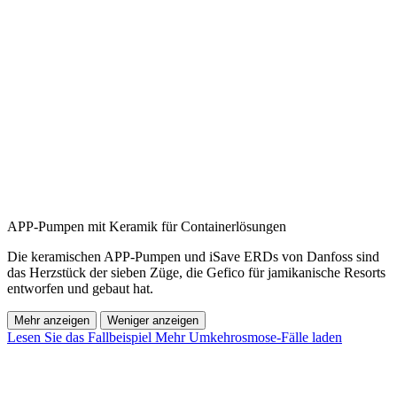
APP-Pumpen mit Keramik für Containerlösungen
Die keramischen APP-Pumpen und iSave ERDs von Danfoss sind
das Herzstück der sieben Züge, die Gefico für jamikanische Resorts
entworfen und gebaut hat.
Mehr anzeigen
Weniger anzeigen
Lesen Sie das Fallbeispiel
Mehr Umkehrosmose-Fälle laden