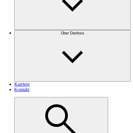
Über Danfoss
Karriere
Kontakt