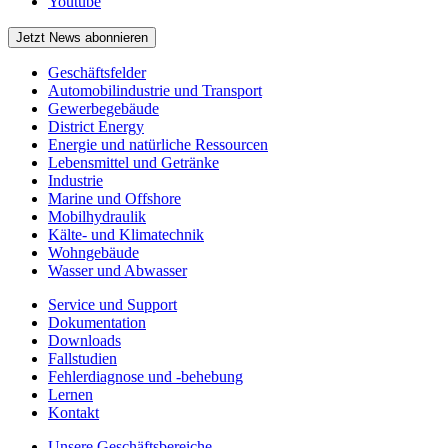
Youtube
Jetzt News abonnieren
Geschäftsfelder
Automobilindustrie und Transport
Gewerbegebäude
District Energy
Energie und natürliche Ressourcen
Lebensmittel und Getränke
Industrie
Marine und Offshore
Mobilhydraulik
Kälte- und Klimatechnik
Wohngebäude
Wasser und Abwasser
Service und Support
Dokumentation
Downloads
Fallstudien
Fehlerdiagnose und -behebung
Lernen
Kontakt
Unsere Geschäftsbereiche