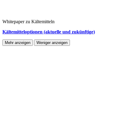
Whitepaper zu Kältemitteln
Kältemitteloptionen (aktuelle und zukünftige)
Mehr anzeigen
Weniger anzeigen