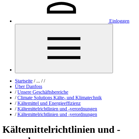
Einloggen
Startseite
/
...
/
/
Über Danfoss
/
Unsere Geschäftsbereiche
/
Climate Solutions Kälte- und Klimatechnik
/
Kältemittel und Energieeffizienz
/
Kältemittelrichtlinien und -verordnungen
/
Kältemittelrichtlinien und -verordnungen
Kältemittelrichtlinien und -