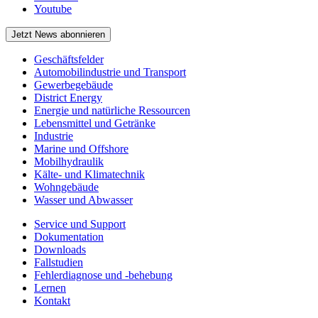
Youtube
Jetzt News abonnieren
Geschäftsfelder
Automobilindustrie und Transport
Gewerbegebäude
District Energy
Energie und natürliche Ressourcen
Lebensmittel und Getränke
Industrie
Marine und Offshore
Mobilhydraulik
Kälte- und Klimatechnik
Wohngebäude
Wasser und Abwasser
Service und Support
Dokumentation
Downloads
Fallstudien
Fehlerdiagnose und -behebung
Lernen
Kontakt