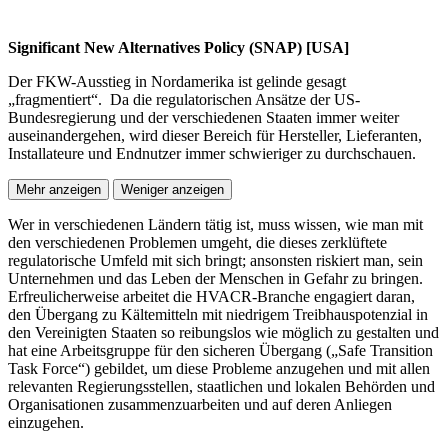
Significant New Alternatives Policy (SNAP) [USA]
Der FKW-Ausstieg in Nordamerika ist gelinde gesagt
„fragmentiert“. Da die regulatorischen Ansätze der US-
Bundesregierung und der verschiedenen Staaten immer weiter
auseinandergehen, wird dieser Bereich für Hersteller, Lieferanten,
Installateure und Endnutzer immer schwieriger zu durchschauen.
Mehr anzeigen
Weniger anzeigen
Wer in verschiedenen Ländern tätig ist, muss wissen, wie man mit
den verschiedenen Problemen umgeht, die dieses zerklüftete
regulatorische Umfeld mit sich bringt; ansonsten riskiert man, sein
Unternehmen und das Leben der Menschen in Gefahr zu bringen.
Erfreulicherweise arbeitet die HVACR-Branche engagiert daran,
den Übergang zu Kältemitteln mit niedrigem Treibhauspotenzial in
den Vereinigten Staaten so reibungslos wie möglich zu gestalten und
hat eine Arbeitsgruppe für den sicheren Übergang („Safe Transition
Task Force“) gebildet, um diese Probleme anzugehen und mit allen
relevanten Regierungsstellen, staatlichen und lokalen Behörden und
Organisationen zusammenzuarbeiten und auf deren Anliegen
einzugehen.