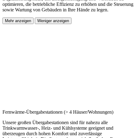
optimieren, die betriebliche Effizienz zu erhöhen und die Steuerung
sowie Wartung von Gebäuden in Ihre Hände zu legen.
Mehr anzeigen
Weniger anzeigen
Fernwärme-Übergabestationen (> 4 Häuser/Wohnungen)
Unsere großen Übergabestationen sind für nahezu alle
Trinkwarmwasser-, Heiz- und Kühlsysteme geeignet und
überzeugen durch hohen Komfort und zuverlässige