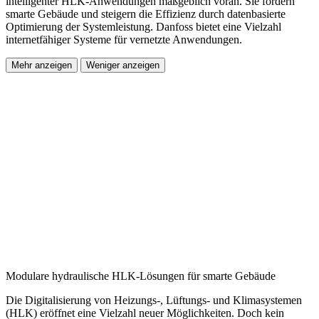
intelligenter HLK-Anwendungen maßgeblich voran. Sie fördern
smarte Gebäude und steigern die Effizienz durch datenbasierte
Optimierung der Systemleistung. Danfoss bietet eine Vielzahl
internetfähiger Systeme für vernetzte Anwendungen.
Mehr anzeigen
Weniger anzeigen
Modulare hydraulische HLK-Lösungen für smarte Gebäude
Die Digitalisierung von Heizungs-, Lüftungs- und Klimasystemen
(HLK) eröffnet eine Vielzahl neuer Möglichkeiten. Doch kein