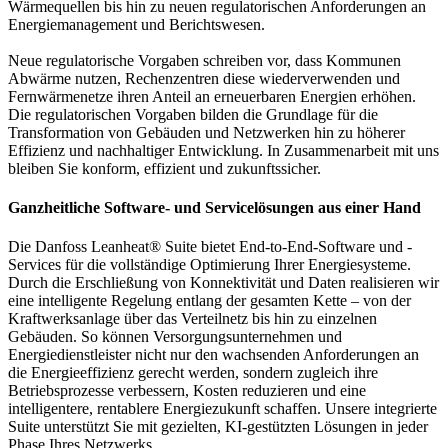
Wärmequellen bis hin zu neuen regulatorischen Anforderungen an
Energiemanagement und Berichtswesen.
Neue regulatorische Vorgaben schreiben vor, dass Kommunen
Abwärme nutzen, Rechenzentren diese wiederverwenden und
Fernwärmenetze ihren Anteil an erneuerbaren Energien erhöhen.
Die regulatorischen Vorgaben bilden die Grundlage für die
Transformation von Gebäuden und Netzwerken hin zu höherer
Effizienz und nachhaltiger Entwicklung. In Zusammenarbeit mit uns
bleiben Sie konform, effizient und zukunftssicher.
Ganzheitliche Software- und Servicelösungen aus einer Hand
Die Danfoss Leanheat® Suite bietet End-to-End-Software und -
Services für die vollständige Optimierung Ihrer Energiesysteme.
Durch die Erschließung von Konnektivität und Daten realisieren wir
eine intelligente Regelung entlang der gesamten Kette – von der
Kraftwerksanlage über das Verteilnetz bis hin zu einzelnen
Gebäuden. So können Versorgungsunternehmen und
Energiedienstleister nicht nur den wachsenden Anforderungen an
die Energieeffizienz gerecht werden, sondern zugleich ihre
Betriebsprozesse verbessern, Kosten reduzieren und eine
intelligentere, rentablere Energiezukunft schaffen. Unsere integrierte
Suite unterstützt Sie mit gezielten, KI-gestützten Lösungen in jeder
Phase Ihres Netzwerks.