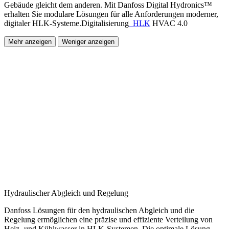
Gebäude gleicht dem anderen. Mit Danfoss Digital Hydronics™
erhalten Sie modulare Lösungen für alle Anforderungen moderner,
digitaler HLK-Systeme.
Digitalisierung
HLK
HVAC 4.0
Mehr anzeigen
Weniger anzeigen
Hydraulischer Abgleich und Regelung
Danfoss Lösungen für den hydraulischen Abgleich und die
Regelung ermöglichen eine präzise und effiziente Verteilung von
Heiz- und Kühlwasser in HLK-Systemen. Die optimale Lösung