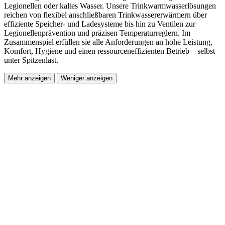
Legionellen oder kaltes Wasser. Unsere Trinkwarmwasserlösungen
reichen von flexibel anschließbaren Trinkwassererwärmern über
effiziente Speicher- und Ladesysteme bis hin zu Ventilen zur
Legionellenprävention und präzisen Temperaturreglern. Im
Zusammenspiel erfüllen sie alle Anforderungen an hohe Leistung,
Komfort, Hygiene und einen ressourceneffizienten Betrieb – selbst
unter Spitzenlast.
Mehr anzeigen
Weniger anzeigen