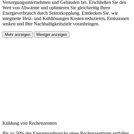
Versorgungsunternehmen und Gebäuden bei. Erschließen Sie den
Wert von Abwärme und optimieren Sie gleichzeitig Ihren
Energieverbrauch durch Sektorkopplung. Entdecken Sie, wie
integrierte Heiz- und Kühllösungen Kosten reduzieren, Emissionen
senken und Ihre Nachhaltigkeitsziele voranbringen.
Mehr anzeigen
Weniger anzeigen
Kühlung von Rechenzentren
Bis zu 50% des Energieverbrauchs eines Rechenzentrums entfallen