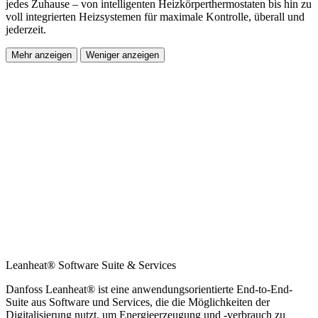
jedes Zuhause – von intelligenten Heizkörperthermostaten bis hin zu
voll integrierten Heizsystemen für maximale Kontrolle, überall und
jederzeit.
Mehr anzeigen
Weniger anzeigen
Leanheat® Software Suite & Services
Danfoss Leanheat® ist eine anwendungsorientierte End-to-End-
Suite aus Software und Services, die die Möglichkeiten der
Digitalisierung nutzt, um Energieerzeugung und -verbrauch zu