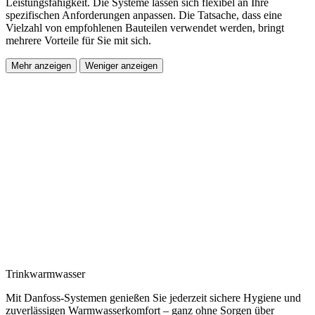
Leistungsfähigkeit. Die Systeme lassen sich flexibel an Ihre
spezifischen Anforderungen anpassen. Die Tatsache, dass eine
Vielzahl von empfohlenen Bauteilen verwendet werden, bringt
mehrere Vorteile für Sie mit sich.​
Mehr anzeigen
Weniger anzeigen
Trinkwarmwasser
Mit Danfoss-Systemen genießen Sie jederzeit sichere Hygiene und
zuverlässigen Warmwasserkomfort – ganz ohne Sorgen über