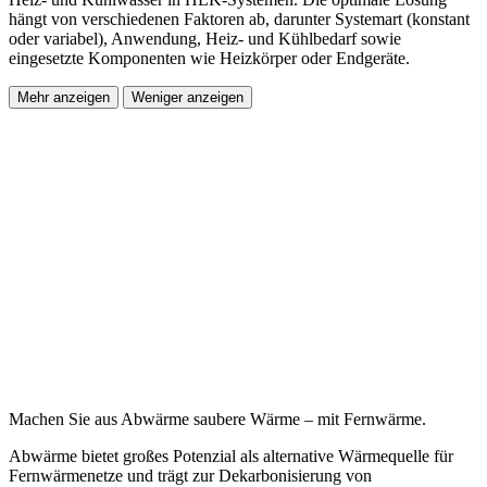
hängt von verschiedenen Faktoren ab, darunter Systemart (konstant
oder variabel), Anwendung, Heiz- und Kühlbedarf sowie
eingesetzte Komponenten wie Heizkörper oder Endgeräte.
Mehr anzeigen
Weniger anzeigen
Machen Sie aus Abwärme saubere Wärme – mit Fernwärme.
Abwärme bietet großes Potenzial als alternative Wärmequelle für
Fernwärmenetze und trägt zur Dekarbonisierung von