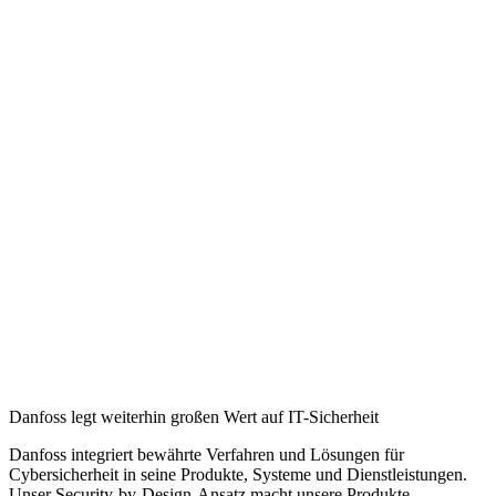
Danfoss legt weiterhin großen Wert auf IT-Sicherheit
Danfoss integriert bewährte Verfahren und Lösungen für
Cybersicherheit in seine Produkte, Systeme und Dienstleistungen.
Unser Security-by-Design-Ansatz macht unsere Produkte