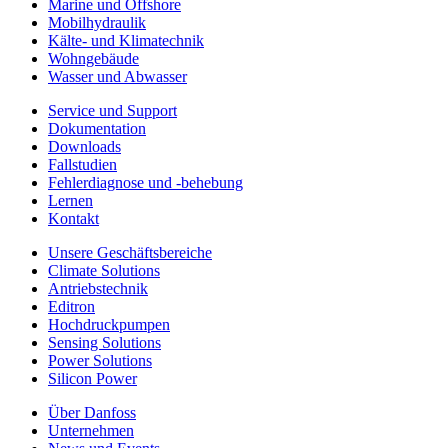
Marine und Offshore
Mobilhydraulik
Kälte- und Klimatechnik
Wohngebäude
Wasser und Abwasser
Service und Support
Dokumentation
Downloads
Fallstudien
Fehlerdiagnose und -behebung
Lernen
Kontakt
Unsere Geschäftsbereiche
Climate Solutions
Antriebstechnik
Editron
Hochdruckpumpen
Sensing Solutions
Power Solutions
Silicon Power
Über Danfoss
Unternehmen