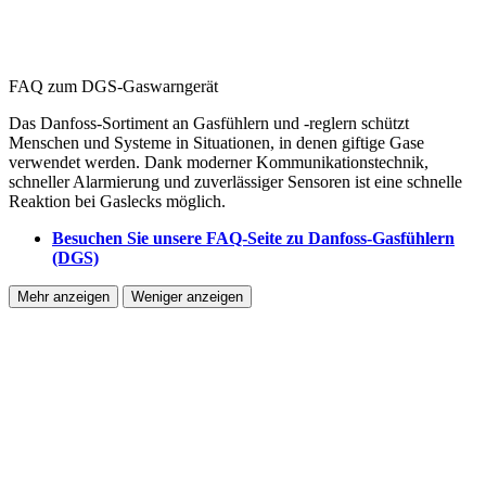
FAQ zum DGS-Gaswarngerät
Das Danfoss-Sortiment an Gasfühlern und -reglern schützt
Menschen und Systeme in Situationen, in denen giftige Gase
verwendet werden. Dank moderner Kommunikationstechnik,
schneller Alarmierung und zuverlässiger Sensoren ist eine schnelle
Reaktion bei Gaslecks möglich.
Besuchen Sie unsere FAQ-Seite zu Danfoss-Gasfühlern
(DGS)
Mehr anzeigen
Weniger anzeigen