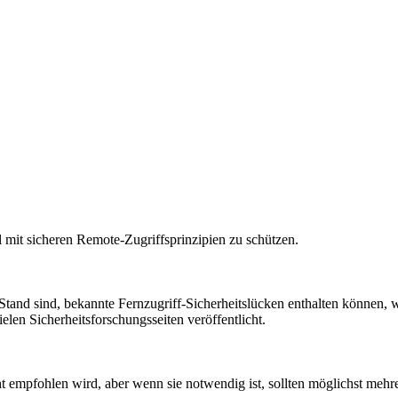
 mit sicheren Remote-Zugriffsprinzipien zu schützen.
 Stand sind, bekannte Fernzugriff-Sicherheitslücken enthalten können,
en Sicherheitsforschungsseiten veröffentlicht.
cht empfohlen wird, aber wenn sie notwendig ist, sollten möglichst me