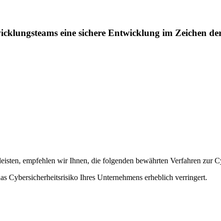
twicklungsteams eine sichere Entwicklung im Zeichen d
eisten, empfehlen wir Ihnen, die folgenden bewährten Verfahren zur Cy
s Cybersicherheitsrisiko Ihres Unternehmens erheblich verringert.