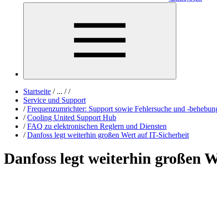
Startseite
/
...
/
/
Service und Support
/
Frequenzumrichter: Support sowie Fehlersuche und -behebun
/
Cooling United Support Hub
/
FAQ zu elektronischen Reglern und Diensten
/
Danfoss legt weiterhin großen Wert auf IT-Sicherheit
Danfoss legt weiterhin großen W