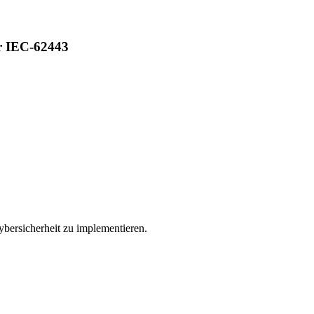
er IEC-62443
bersicherheit zu implementieren.