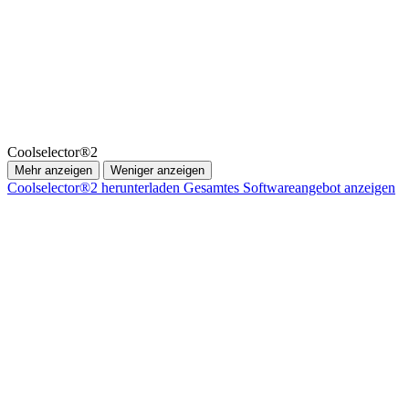
Coolselector®2
Mehr anzeigen
Weniger anzeigen
Coolselector®2 herunterladen
Gesamtes Softwareangebot anzeigen