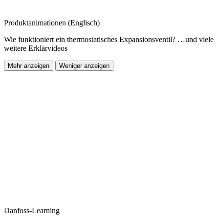
Produktanimationen (Englisch)
Wie funktioniert ein thermostatisches Expansionsventil? …und viele
weitere Erklärvideos
Mehr anzeigen
Weniger anzeigen
Danfoss-Learning