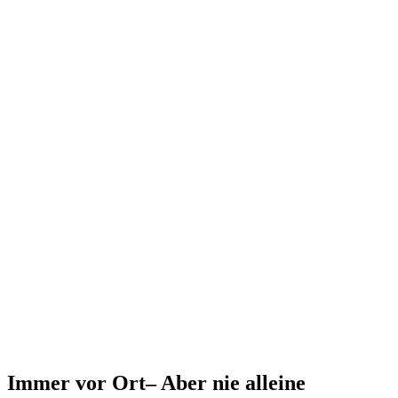
Immer vor Ort– Aber nie alleine