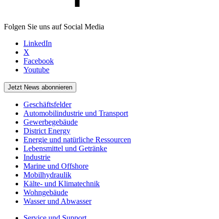
Folgen Sie uns auf Social Media
LinkedIn
X
Facebook
Youtube
Jetzt News abonnieren
Geschäftsfelder
Automobilindustrie und Transport
Gewerbegebäude
District Energy
Energie und natürliche Ressourcen
Lebensmittel und Getränke
Industrie
Marine und Offshore
Mobilhydraulik
Kälte- und Klimatechnik
Wohngebäude
Wasser und Abwasser
Service und Support