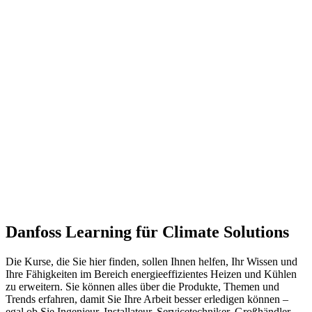
Danfoss Learning für Climate Solutions
Die Kurse, die Sie hier finden, sollen Ihnen helfen, Ihr Wissen und
Ihre Fähigkeiten im Bereich energieeffizientes Heizen und Kühlen
zu erweitern. Sie können alles über die Produkte, Themen und
Trends erfahren, damit Sie Ihre Arbeit besser erledigen können –
egal ob Sie Ingenieur, Installateur, Servicetechniker, Großhändler