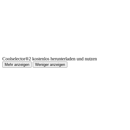
Coolselector®2 kostenlos herunterladen und nutzen
Mehr anzeigen
Weniger anzeigen