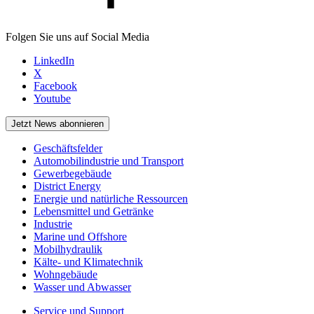
Folgen Sie uns auf Social Media
LinkedIn
X
Facebook
Youtube
Jetzt News abonnieren
Geschäftsfelder
Automobilindustrie und Transport
Gewerbegebäude
District Energy
Energie und natürliche Ressourcen
Lebensmittel und Getränke
Industrie
Marine und Offshore
Mobilhydraulik
Kälte- und Klimatechnik
Wohngebäude
Wasser und Abwasser
Service und Support