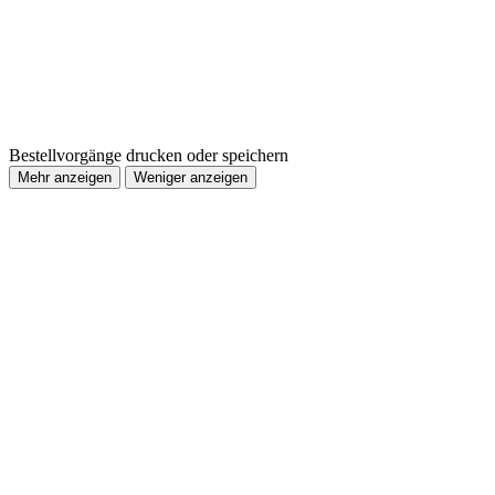
Bestellvorgänge drucken oder speichern
Mehr anzeigen
Weniger anzeigen