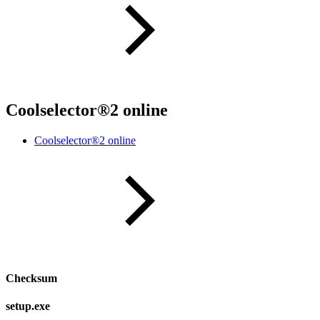
Coolselector®2 online
Coolselector®2 online
Checksum
setup.exe