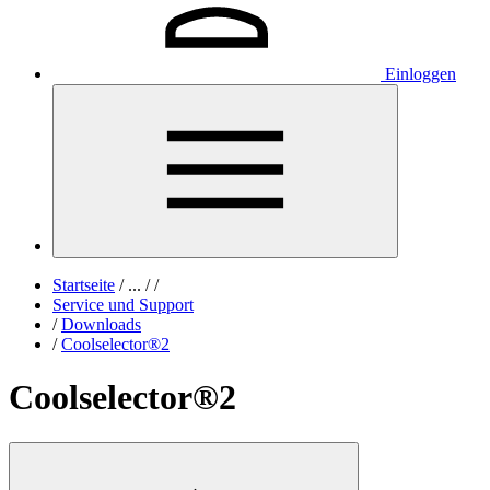
Einloggen
Startseite
/
...
/
/
Service und Support
/
Downloads
/
Coolselector®2
Coolselector®2