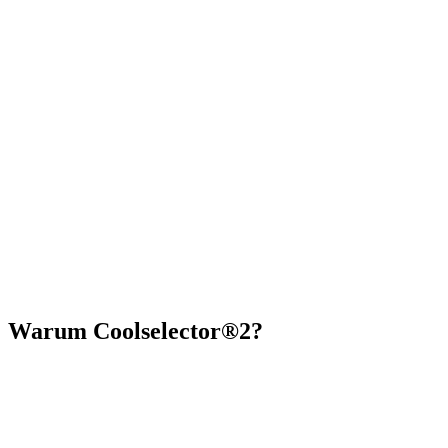
Warum Coolselector®2?