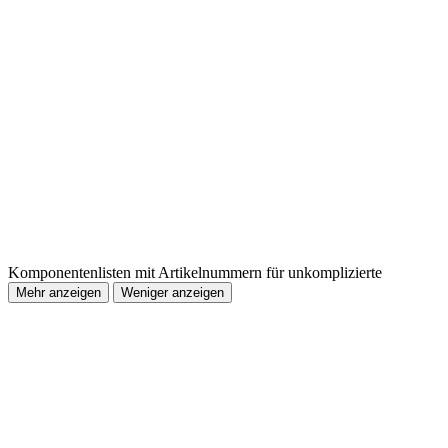
Komponentenlisten mit Artikelnummern für unkomplizierte
Mehr anzeigen
Weniger anzeigen