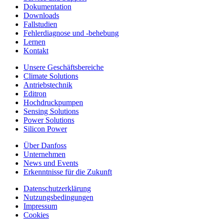
Dokumentation
Downloads
Fallstudien
Fehlerdiagnose und -behebung
Lernen
Kontakt
Unsere Geschäftsbereiche
Climate Solutions
Antriebstechnik
Editron
Hochdruckpumpen
Sensing Solutions
Power Solutions
Silicon Power
Über Danfoss
Unternehmen
News und Events
Erkenntnisse für die Zukunft
Datenschutzerklärung
Nutzungsbedingungen
Impressum
Cookies