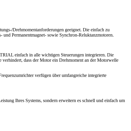
tungs-/Drehmomentanforderungen geeignet. Die einfach zu
ions- und Permanentmagnet- sowie Synchron-Reluktanzmotoren.
STRIAL einfach in alle wichtigen Steuerungen integrieren. Die
ie verhindert, dass der Motor ein Drehmoment an der Motorwelle
Frequenzumrichter verfügen über umfangreiche integrierte
Leistung Ihres Systems, sondern erweitern es schnell und einfach um