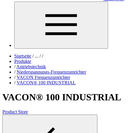
Startseite
/
...
/
/
Produkte
/
Antriebstechnik
/
Niederspannungs-Frequenzumrichter
/
VACON Frequenzumrichter
/
VACON® 100 INDUSTRIAL
VACON® 100 INDUSTRIAL
Product Store