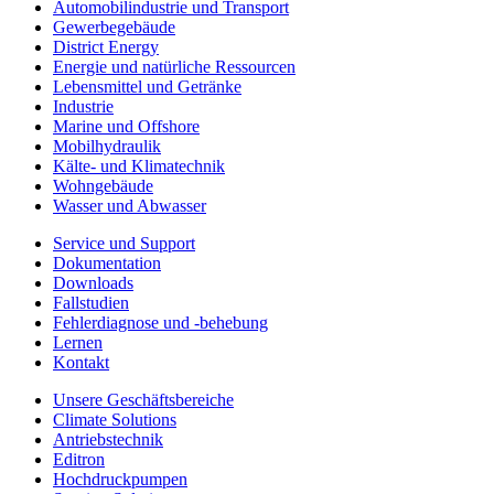
Automobilindustrie und Transport
Gewerbegebäude
District Energy
Energie und natürliche Ressourcen
Lebensmittel und Getränke
Industrie
Marine und Offshore
Mobilhydraulik
Kälte- und Klimatechnik
Wohngebäude
Wasser und Abwasser
Service und Support
Dokumentation
Downloads
Fallstudien
Fehlerdiagnose und -behebung
Lernen
Kontakt
Unsere Geschäftsbereiche
Climate Solutions
Antriebstechnik
Editron
Hochdruckpumpen