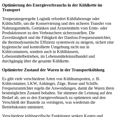
Optimierung des Energieverbrauchs in der Kühlkette im
Transport
Temperaturgeregelte Logistik erfordert Kühlfahrzeuge oder
Kühlschiffe, um die Konservierung und den sicheren Transfer von
Nahrungsmitteln, Getränken und Arzneimitteln vom Ernte- oder
Produktionsort zu den Verbrauchern sicherzustellen. Die
Zuverlässigkeit und die Fähigkeit der Danfoss-Frequenzumrichter,
die thermodynamische Effizienz systemweit zu steigern, sichert eine
hygienische und kontrollierte Umgebung nicht nur in
Kühlcontainern, sondern auch in Kühlhäusern,
Lebensmittelbetrieben, im Lebensmitteleinzelhandel und
durchgängig über die gesamte Kühlkette.
Optimierter Zustand der Waren in der Transportkühlung
Es gibt viele verschiedene Arten von Kühltransporten, z. B.
Kühlcontainer, LKW, Anhänger, Züge, Busse und Schiffe.
Frequenzumrichter regeln die Anwendungen, damit die Waren ihren
bestmöglichen Zustand behalten. Sie stimmen die Leistung auf den
Bedarf ab, um so den Energieverbrauch zu optimieren und den
Verschleiß der Bauteile zu verringern, was wiederum die
Betriebskosten minimiert.
Verschiedene kühlspezifische Funktionen senken Kosten und