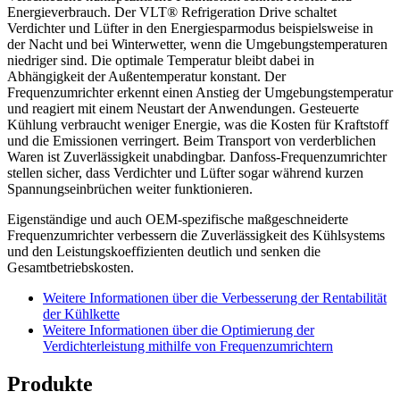
Energieverbrauch. Der VLT® Refrigeration Drive schaltet
Verdichter und Lüfter in den Energiesparmodus beispielsweise in
der Nacht und bei Winterwetter, wenn die Umgebungstemperaturen
niedriger sind. Die optimale Temperatur bleibt dabei in
Abhängigkeit der Außentemperatur konstant. Der
Frequenzumrichter erkennt einen Anstieg der Umgebungstemperatur
und reagiert mit einem Neustart der Anwendungen. Gesteuerte
Kühlung verbraucht weniger Energie, was die Kosten für Kraftstoff
und die Emissionen verringert. Beim Transport von verderblichen
Waren ist Zuverlässigkeit unabdingbar. Danfoss-Frequenzumrichter
stellen sicher, dass Verdichter und Lüfter sogar während kurzen
Spannungseinbrüchen weiter funktionieren.
Eigenständige und auch OEM-spezifische maßgeschneiderte
Frequenzumrichter verbessern die Zuverlässigkeit des Kühlsystems
und den Leistungskoeffizienten deutlich und senken die
Gesamtbetriebskosten.
Weitere Informationen über die Verbesserung der Rentabilität
der Kühlkette
Weitere Informationen über die Optimierung der
Verdichterleistung mithilfe von Frequenzumrichtern
Produkte