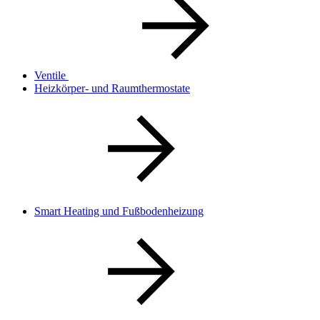
Ventile
Heizkörper- und Raumthermostate
Smart Heating und Fußbodenheizung