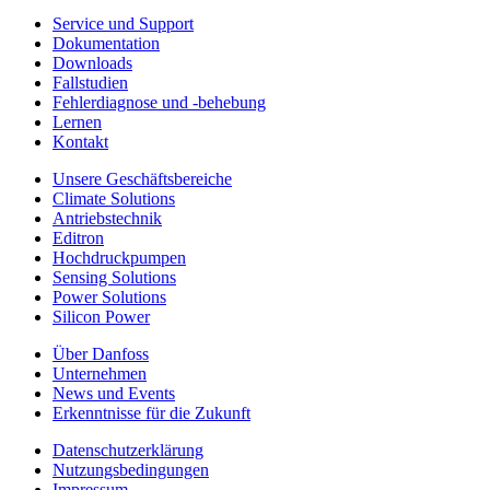
Service und Support
Dokumentation
Downloads
Fallstudien
Fehlerdiagnose und -behebung
Lernen
Kontakt
Unsere Geschäftsbereiche
Climate Solutions
Antriebstechnik
Editron
Hochdruckpumpen
Sensing Solutions
Power Solutions
Silicon Power
Über Danfoss
Unternehmen
News und Events
Erkenntnisse für die Zukunft
Datenschutzerklärung
Nutzungsbedingungen
Impressum