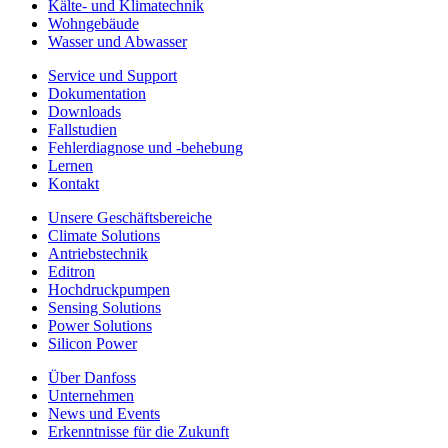
Kälte- und Klimatechnik
Wohngebäude
Wasser und Abwasser
Service und Support
Dokumentation
Downloads
Fallstudien
Fehlerdiagnose und -behebung
Lernen
Kontakt
Unsere Geschäftsbereiche
Climate Solutions
Antriebstechnik
Editron
Hochdruckpumpen
Sensing Solutions
Power Solutions
Silicon Power
Über Danfoss
Unternehmen
News und Events
Erkenntnisse für die Zukunft