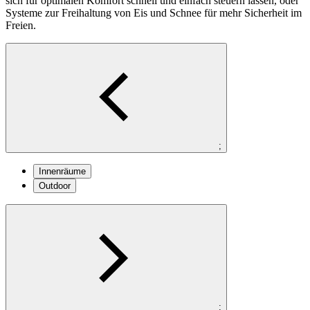
sich für optimalen Komfort schnell und einfach steuern lassen, oder
Systeme zur Freihaltung von Eis und Schnee für mehr Sicherheit im
Freien.
;
Innenräume
Outdoor
;