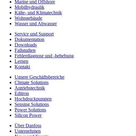
Marine und Offshore
Mobilhydraulik
Kälte- und Klimatechnik
Wohngebäude
Wasser und Abwasser
Service und Support
Dokumentation
Downloads
Fallstudien
Fehlerdiagnose und -behebung
Lernen
Kontakt
Unsere Geschäftsbereiche
Climate Solutions
Antriebstechnik
Editron
Hochdruckpumpen
Sensing Solutions
Power Solutions
Silicon Power
Über Danfoss
Unternehmen