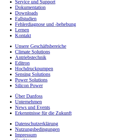
Service und Support
Dokumentation
Downloads
Fallstudien
Fehlerdiagnose und -behebung
Lernen
Kontakt
Unsere Geschäftsbereiche
Climate Solutions
Antriebstechnik
Editron
Hochdruckpumpen
Sensing Solutions
Power Solutions
Silicon Power
Über Danfoss
Unternehmen
News und Events
Erkenntnisse für die Zukunft
Datenschutzerklärung
Nutzungsbedingungen
Impressum