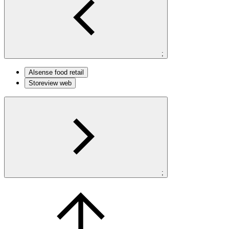
;
Alsense food retail
Storeview web
;