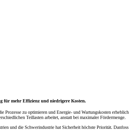
g für mehr Effizienz und niedrigere Kosten.
, die Prozesse zu optimieren und Energie- und Wartungskosten erheblich
erschiedlichen Teillasten arbeitet, anstatt bei maximaler Fördermenge.
strien und die Schwerindustrie hat Sicherheit höchste Priorität. Danfo