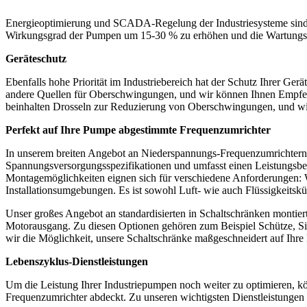
Energieoptimierung und SCADA-Regelung der Industriesysteme sind we
Wirkungsgrad der Pumpen um 15-30 % zu erhöhen und die Wartungsko
Geräteschutz
Ebenfalls hohe Priorität im Industriebereich hat der Schutz Ihrer G
andere Quellen für Oberschwingungen, und wir können Ihnen Empfeh
beinhalten Drosseln zur Reduzierung von Oberschwingungen, und wi
Perfekt auf Ihre Pumpe abgestimmte Frequenzumrichter
In unserem breiten Angebot an Niederspannungs-Frequenzumrichtern 
Spannungsversorgungsspezifikationen und umfasst einen Leistungsbe
Montagemöglichkeiten eignen sich für verschiedene Anforderungen: W
Installationsumgebungen. Es ist sowohl Luft- wie auch Flüssigkeitsk
Unser großes Angebot an standardisierten in Schaltschränken montie
Motorausgang. Zu diesen Optionen gehören zum Beispiel Schütze, Siche
wir die Möglichkeit, unsere Schaltschränke maßgeschneidert auf Ihre 
Lebenszyklus-Dienstleistungen
Um die Leistung Ihrer Industriepumpen noch weiter zu optimieren, kön
Frequenzumrichter abdeckt. Zu unseren wichtigsten Dienstleistungen