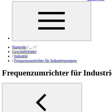
Startseite
/
...
/
/
Geschäftsfelder
/
Industrie
/
Frequenzumrichter für Industriepumpen
Frequenzumrichter für Indust