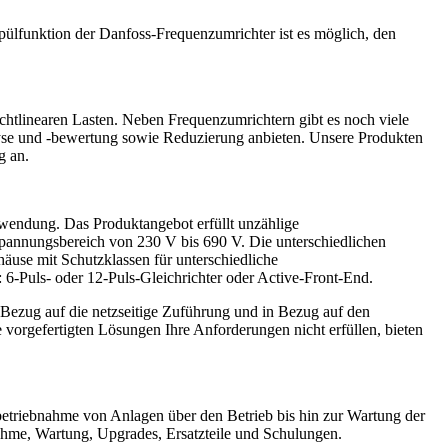
ülfunktion der Danfoss-Frequenzumrichter ist es möglich, den
chtlinearen Lasten. Neben Frequenzumrichtern gibt es noch viele
se und -bewertung sowie Reduzierung anbieten. Unsere Produkten
g an.
wendung. Das Produktangebot erfüllt unzählige
pannungsbereich von 230 V bis 690 V. Die unterschiedlichen
use mit Schutzklassen für unterschiedliche
 6-Puls- oder 12-Puls-Gleichrichter oder Active-Front-End.
 Bezug auf die netzseitige Zuführung und in Bezug auf den
 vorgefertigten Lösungen Ihre Anforderungen nicht erfüllen, bieten
nbetriebnahme von Anlagen über den Betrieb bis hin zur Wartung der
nahme, Wartung, Upgrades, Ersatzteile und Schulungen.