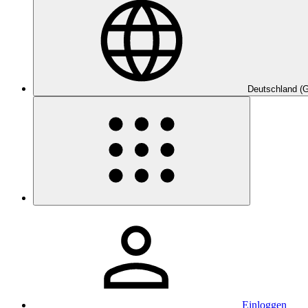
Deutschland (
Einloggen