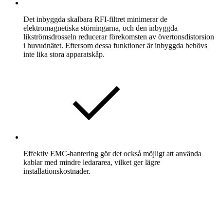
Det inbyggda skalbara RFI-filtret minimerar de
elektromagnetiska störningarna, och den inbyggda
likströmsdrosseln reducerar förekomsten av övertonsdistorsion
i huvudnätet. Eftersom dessa funktioner är inbyggda behövs
inte lika stora apparatskåp.
Effektiv EMC-hantering gör det också möjligt att använda
kablar med mindre ledararea, vilket ger lägre
installationskostnader.