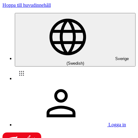
Hoppa till huvudinnehåll
Sverige
(Swedish)
Logga in