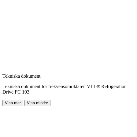
Tekniska dokument
Tekniska dokument för frekvensomriktaren VLT® Refrigeration
Drive FC 103
Visa mer
Visa mindre