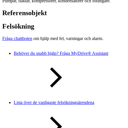
Pumpar, fläktar, kompressorer, kondensatorer och förångare.
Referensobjekt
Felsökning
Fråga chattboten
om hjälp med fel, varningar och alarm.
Behöver du snabb hjälp? Fråga MyDrive® Assistant
Lista över de vanligaste felsökningsärendena