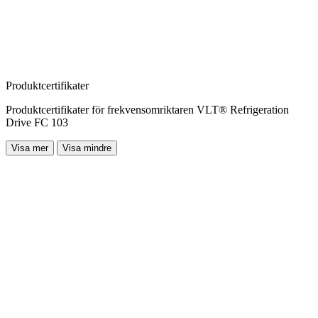
Produktcertifikater
Produktcertifikater för frekvensomriktaren VLT® Refrigeration
Drive FC 103
Visa mer
Visa mindre