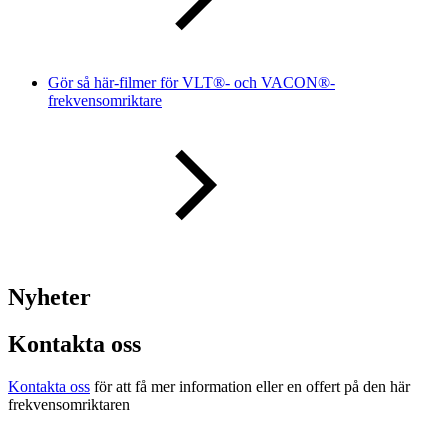
Gör så här-filmer för VLT®- och VACON®-
frekvensomriktare
Nyheter
Kontakta oss
Kontakta oss
för att få mer information eller en offert på den här
frekvensomriktaren