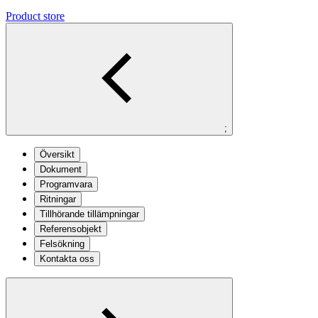
Product store
;
Översikt
Dokument
Programvara
Ritningar
Tillhörande tillämpningar
Referensobjekt
Felsökning
Kontakta oss