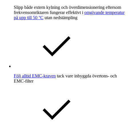
Slipp både extern kylning och överdimensionering eftersom
frekvensomriktaren fungerar effektivt i
omgivande temperatur
på upp till 50 °C
utan nedstämpling
Följ alltid EMC-kraven
tack vare inbyggda övertons- och
EMC-filter