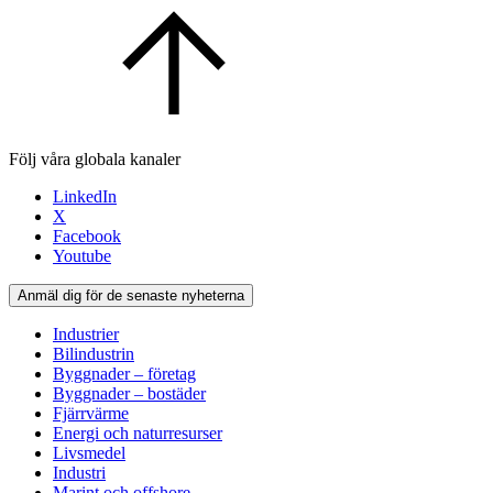
Följ våra globala kanaler
LinkedIn
X
Facebook
Youtube
Anmäl dig för de senaste nyheterna
Industrier
Bilindustrin
Byggnader – företag
Byggnader – bostäder
Fjärrvärme
Energi och naturresurser
Livsmedel
Industri
Marint och offshore