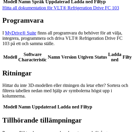
Modell
Namn
Språk
Uppdaterad
Ladda ned
Filtyp
Hitta all dokumentation för VLT® Refrigeration Drive FC 103
Programvara
I
MyDrive® Suite
finns all programvara du behöver för att välja,
integrera, programmera och driva VLT® Refrigeration Drive FC
103 på ett och samma ställe.
Software
Ladda
Modell
Namn
Version
Utgiven
Status
Filt
Characteristic
ned
Ritningar
Hittar du inte 3D-modellen eller ritningen du letar efter? Sortera och
filtrera tabellen nedan med hjälp av symbolerna högst upp i
kolumnerna.
Modell
Namn
Uppdaterad
Ladda ned
Filtyp
Tillhörande tillämpningar