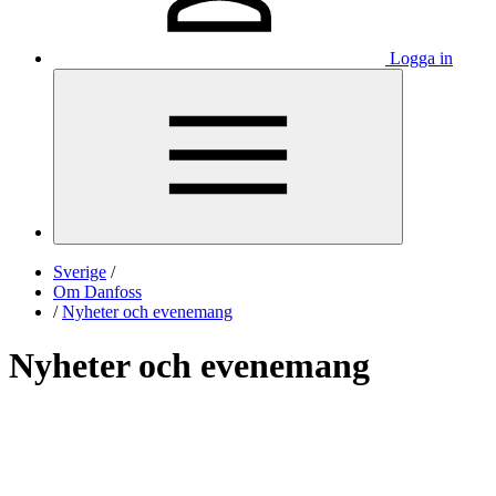
Logga in
Sverige
/
Om Danfoss
/
Nyheter och evenemang
Nyheter och evenemang