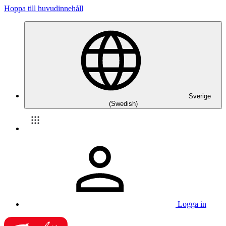
Hoppa till huvudinnehåll
Sverige
(Swedish)
Logga in