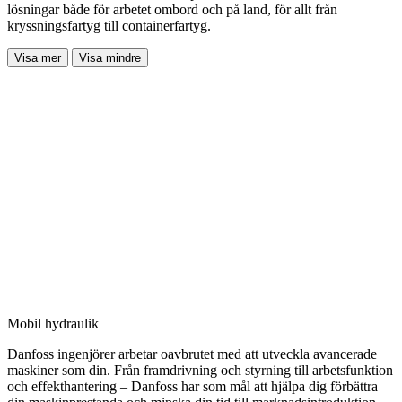
lösningar både för arbetet ombord och på land, för allt från
kryssningsfartyg till containerfartyg.
Visa mer
Visa mindre
Mobil hydraulik
Danfoss ingenjörer arbetar oavbrutet med att utveckla avancerade
maskiner som din. Från framdrivning och styrning till arbetsfunktion
och effekthantering – Danfoss har som mål att hjälpa dig förbättra