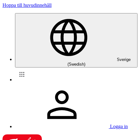
Hoppa till huvudinnehåll
Sverige
(Swedish)
Logga in