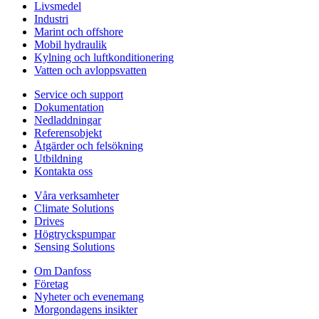
Livsmedel
Industri
Marint och offshore
Mobil hydraulik
Kylning och luftkonditionering
Vatten och avloppsvatten
Service och support
Dokumentation
Nedladdningar
Referensobjekt
Åtgärder och felsökning
Utbildning
Kontakta oss
Våra verksamheter
Climate Solutions
Drives
Högtryckspumpar
Sensing Solutions
Om Danfoss
Företag
Nyheter och evenemang
Morgondagens insikter