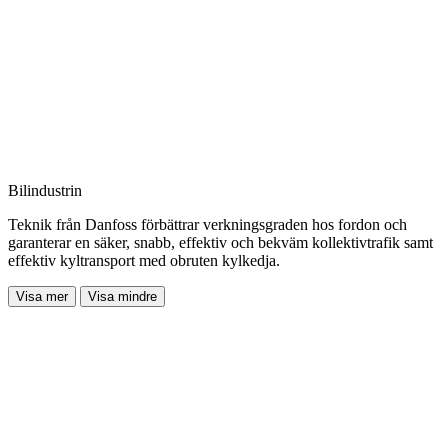
Bilindustrin
Teknik från Danfoss förbättrar verkningsgraden hos fordon och
garanterar en säker, snabb, effektiv och bekväm kollektivtrafik samt
effektiv kyltransport med obruten kylkedja.
Visa mer
Visa mindre