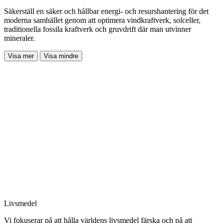
Säkerställ en säker och hållbar energi- och resurshantering för det
moderna samhället genom att optimera vindkraftverk, solceller,
traditionella fossila kraftverk och gruvdrift där man utvinner
mineraler.
Visa mer
Visa mindre
Livsmedel
Vi fokuserar på att hålla världens livsmedel färska och på att