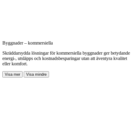
Byggnader – kommersiella
Skräddarsydda lösningar för kommersiella byggnader ger betydande
energi-, utsläpps och kostnadsbesparingar utan att äventyra kvalitet
eller komfort.
Visa mer
Visa mindre