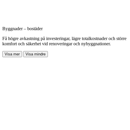
Byggnader – bostäder
Få högre avkastning på investeringar, lägre totalkostnader och större
komfort och säkerhet vid renoveringar och nybyggnationer.
Visa mer
Visa mindre