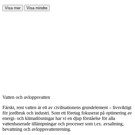
Visa mer
Visa mindre
Vatten och avloppsvatten
Färskt, rent vatten är ett av civilisationens grundelement – livsviktigt
för jordbruk och industri. Som ett företag fokuserat på optimering av
energi- och klimatlösningar har vi en djup förståelse för alla
vattenbaserade tillämpningar och processer som t.ex. avsaltning,
bevattning och avloppsvattenrening.