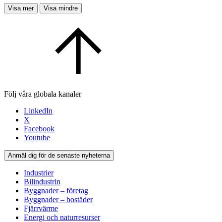
Visa mer
Visa mindre
Följ våra globala kanaler
LinkedIn
X
Facebook
Youtube
Anmäl dig för de senaste nyheterna
Industrier
Bilindustrin
Byggnader – företag
Byggnader – bostäder
Fjärrvärme
Energi och naturresurser