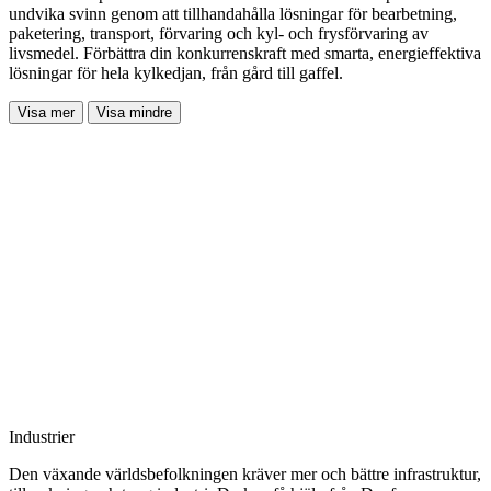
undvika svinn genom att tillhandahålla lösningar för bearbetning,
paketering, transport, förvaring och kyl- och frysförvaring av
livsmedel. Förbättra din konkurrenskraft med smarta, energieffektiva
lösningar för hela kylkedjan, från gård till gaffel.
Visa mer
Visa mindre
Industrier
Den växande världsbefolkningen kräver mer och bättre infrastruktur,