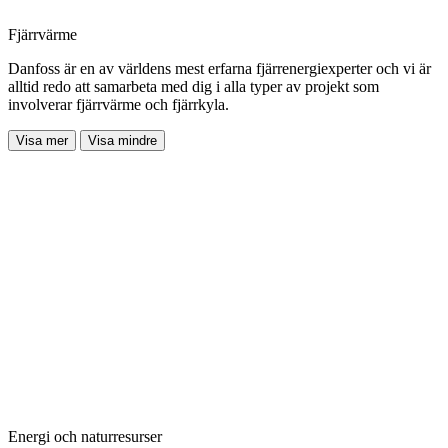
Fjärrvärme
Danfoss är en av världens mest erfarna fjärrenergiexperter och vi är
alltid redo att samarbeta med dig i alla typer av projekt som
involverar fjärrvärme och fjärrkyla.
Visa mer
Visa mindre
Energi och naturresurser