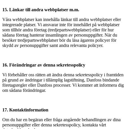
15. Länkar till andra webbplatser m.m.
Våra webbplatser kan innehålla länkar till andra webbplatser eller
integrerade platser. Vi ansvarar inte för innehållet på webbplatser
som tillhör andra företag (tredjepartswebbplatser) eller för hur
sådana företag hanterar insamlingen av personuppgifter. När du
besöker tredjepartswebbplatser bör du läsa ägarens policyer för
skydd av personuppgifter samt andra relevanta policyer.
16. Förändringar av denna sekretesspolicy
Vi förbehåller oss rätten att ändra denna sekretesspolicy i framtiden
på grund av ändringar i tillämplig lagstiftning, Danfoss bindande
företagsregler eller Danfoss processer. Vi kommer att informera dig
om sådana förändringar.
17. Kontaktinformation
Om du har en begäran eller fråga angående behandlingen av dina
personuppgifter eller denna sekretesspolicy, kontakta vårt