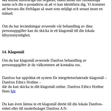
namn och din e-postadress så att vi kan identifiera dig. Vi kommer
att besvara din förfrågan så snart som möjligt och senast inom en
månad.
Om du har invändningar avseende vår behandling av dina
personuppgifter kan du skicka in ett klagomål till din lokala
tillsynsmyndighet.
14. Klagomål
Om du har klagomål avseende Danfoss behandling av
personuppgifter är du välkommen att kontakta oss.
Danfoss har upprättat ett system för integritetsrelaterade klagomål –
Danfoss Ethics Hotline –
där du kan skicka in ditt klagomål online. Danfoss Ethics Hotline
finns
här
Du kan även lämna in ett klagomål direkt till din lokala Danfoss-
enhet eller till moderbolaget Danfoss A/S: