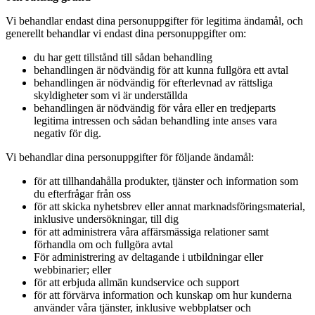
Vi behandlar endast dina personuppgifter för legitima ändamål, och
generellt behandlar vi endast dina personuppgifter om:
du har gett tillstånd till sådan behandling
behandlingen är nödvändig för att kunna fullgöra ett avtal
behandlingen är nödvändig för efterlevnad av rättsliga
skyldigheter som vi är underställda
behandlingen är nödvändig för våra eller en tredjeparts
legitima intressen och sådan behandling inte anses vara
negativ för dig.
Vi behandlar dina personuppgifter för följande ändamål:
för att tillhandahålla produkter, tjänster och information som
du efterfrågar från oss
för att skicka nyhetsbrev eller annat marknadsföringsmaterial,
inklusive undersökningar, till dig
för att administrera våra affärsmässiga relationer samt
förhandla om och fullgöra avtal
För administrering av deltagande i utbildningar eller
webbinarier; eller
för att erbjuda allmän kundservice och support
för att förvärva information och kunskap om hur kunderna
använder våra tjänster, inklusive webbplatser och