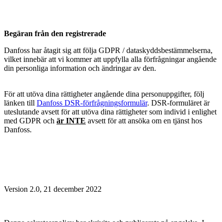
Begäran från den registrerade
Danfoss har åtagit sig att följa GDPR / dataskyddsbestämmelserna,
vilket innebär att vi kommer att uppfylla alla förfrågningar angående
din personliga information och ändringar av den.
För att utöva dina rättigheter angående dina personuppgifter, följ
länken till
Danfoss DSR-förfrågningsformulär
. DSR-formuläret är
uteslutande avsett för att utöva dina rättigheter som individ i enlighet
med GDPR och
är INTE
avsett för att ansöka om en tjänst hos
Danfoss.
Version 2.0, 21 december 2022