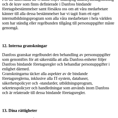
och de krav som finns definierade i Danfoss bindande
företagsbestämmelser samt försäkra oss om att våra medarbetare
känner till alla dessa bestämmelser har vi tagit fram ett eget
internutbildningsprogram som alla våra medarbetare i hela världen
som har ständig eller regelbunden tillgång till personuppgifter måste
genomgå.
12. Interna granskningar
Danfoss granskar regelbundet den behandling av personuppgifter
som genomförs för att säkerställa att alla Danfoss-enheter följer
Danfoss bindande företagsregler och behandlar personuppgifter i
enlighet därmed.
Granskningarna täcker alla aspekter av de bindande
företagsreglerna, inklusive alla IT-system, databaser,
säkerhetspolicyer och -standarder, utbildningsprogram,
sekretesspolicyer och handledningar som används inom Danfoss
och är relaterade till dessa bindande företagsregler.
13. Dina rättigheter