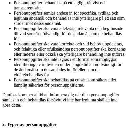
Personuppgifter behandlas på ett lagligt, rättvist och
transparent sätt.
Personuppgifter samlas endast in för specifika, tydliga och
legitima ändamål och behandlas inte ytterligare på ett sätt som
strider mot dessa ändamål.
Personuppgifter ska vara adekvata, relevanta och begränsade
till vad som är nödvändigt för de ändamål som de behandlas
för.
Personuppgifter ska vara korrekta och vid behov uppdateras,
och felaktiga eller ofullständiga personuppgifter ska korrigeras
eller raderas eller också ska ytterligare behandling inte utföras.
Personuppgifter ska inte lagras i ett format som möjliggör
identifiering av individen under längre tid än nödvändigt för
de ändamål som de samlades in för eller som de
vidarebehandlas för.
Personuppgifter ska behandlas på ett sätt som säkerställer
lämplig säkerhet för personuppgifterna.
Danfoss kommer alltid att informera dig när dina personuppgifter
samlas in och behandlas försåvitt vi inte har legitima skäl att inte
göra detta.
2. Typer av personuppgifter