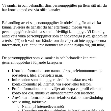
Vi samlar in och behandlar dina personuppgifter på flera sätt när du
har kontakt med oss via olika kanaler.
Behandling av vissa personuppgifter är nödvändig för att vi ska
kunna leverera de tjänster du har efterfrågat, medan vissa
personuppgifter är sådana som du frivilligt kan uppge. Vi låter dig
alltid veta vilka personuppgifter som är nödvändiga (t.ex. genom en
asterisk (*)) och vad som händer om du väljer att inte uppge denna
information, t.ex. att vi inte kommer att kunna hjälpa dig (till fullo).
De personuppgifter som vi samlar in och behandlar kan rent
generellt uppdelas i följande kategorier:
Kontaktinformation som namn, adress, telefonnummer, e-
postadress, titel, arbetsplats m.m.
Information som du uppger när du kontaktar oss via
kontaktformulär på internet, via e-post eller telefon.
Profilinformation, om du väljer att skapa en profil eller ett
konto hos oss, inklusive användarnamn och lösenord.
Användarinformation såsom tekniska data om användning
och visning, inklusive
Namn på internetleverantör
Uppgifter om den webbplats du besöker oss från och