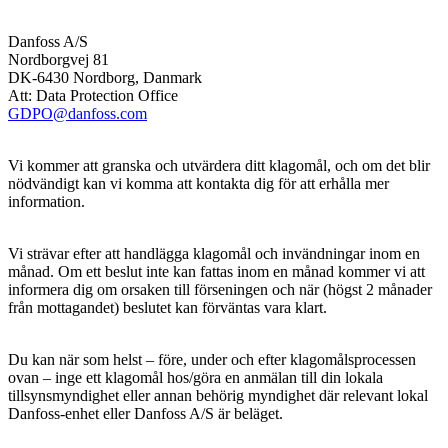
Danfoss A/S
Nordborgvej 81
DK-6430 Nordborg, Danmark
Att: Data Protection Office
GDPO@danfoss.com
Vi kommer att granska och utvärdera ditt klagomål, och om det blir
nödvändigt kan vi komma att kontakta dig för att erhålla mer
information.
Vi strävar efter att handlägga klagomål och invändningar inom en
månad. Om ett beslut inte kan fattas inom en månad kommer vi att
informera dig om orsaken till förseningen och när (högst 2 månader
från mottagandet) beslutet kan förväntas vara klart.
Du kan när som helst – före, under och efter klagomålsprocessen
ovan – inge ett klagomål hos/göra en anmälan till din lokala
tillsynsmyndighet eller annan behörig myndighet där relevant lokal
Danfoss-enhet eller Danfoss A/S är beläget.