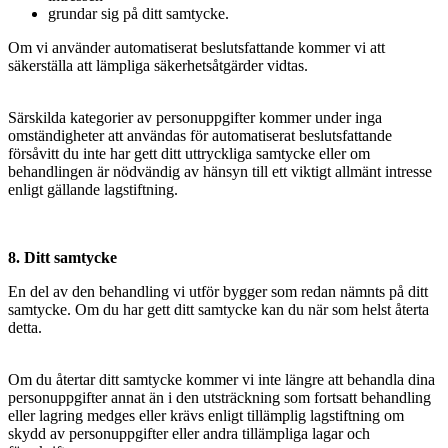
grundar sig på ditt samtycke.
Om vi använder automatiserat beslutsfattande kommer vi att
säkerställa att lämpliga säkerhetsåtgärder vidtas.
Särskilda kategorier av personuppgifter kommer under inga
omständigheter att användas för automatiserat beslutsfattande
försåvitt du inte har gett ditt uttryckliga samtycke eller om
behandlingen är nödvändig av hänsyn till ett viktigt allmänt intresse
enligt gällande lagstiftning.
8. Ditt samtycke
En del av den behandling vi utför bygger som redan nämnts på ditt
samtycke. Om du har gett ditt samtycke kan du när som helst återta
detta.
Om du återtar ditt samtycke kommer vi inte längre att behandla dina
personuppgifter annat än i den utsträckning som fortsatt behandling
eller lagring medges eller krävs enligt tillämplig lagstiftning om
skydd av personuppgifter eller andra tillämpliga lagar och