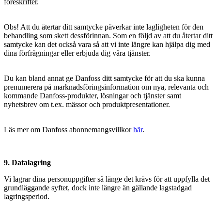
föreskrifter.
Obs! Att du återtar ditt samtycke påverkar inte lagligheten för den
behandling som skett dessförinnan. Som en följd av att du återtar ditt
samtycke kan det också vara så att vi inte längre kan hjälpa dig med
dina förfrågningar eller erbjuda dig våra tjänster.
Du kan bland annat ge Danfoss ditt samtycke för att du ska kunna
prenumerera på marknadsföringsinformation om nya, relevanta och
kommande Danfoss-produkter, lösningar och tjänster samt
nyhetsbrev om t.ex. mässor och produktpresentationer.
Läs mer om Danfoss abonnemangsvillkor
här
.
9. Datalagring
Vi lagrar dina personuppgifter så länge det krävs för att uppfylla det
grundläggande syftet, dock inte längre än gällande lagstadgad
lagringsperiod.