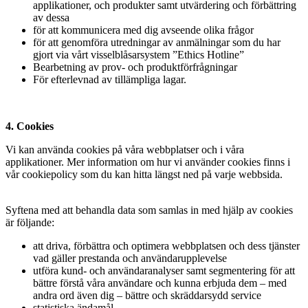
applikationer, och produkter samt utvärdering och förbättring
av dessa
för att kommunicera med dig avseende olika frågor
för att genomföra utredningar av anmälningar som du har
gjort via vårt visselblåsarsystem ”Ethics Hotline”
Bearbetning av prov- och produktförfrågningar
För efterlevnad av tillämpliga lagar.
4. Cookies
Vi kan använda cookies på våra webbplatser och i våra
applikationer. Mer information om hur vi använder cookies finns i
vår cookiepolicy som du kan hitta längst ned på varje webbsida.
Syftena med att behandla data som samlas in med hjälp av cookies
är följande:
att driva, förbättra och optimera webbplatsen och dess tjänster
vad gäller prestanda och användarupplevelse
utföra kund- och användaranalyser samt segmentering för att
bättre förstå våra användare och kunna erbjuda dem – med
andra ord även dig – bättre och skräddarsydd service
statistiska ändamål.