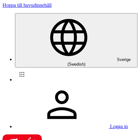
Hoppa till huvudinnehåll
Sverige
(Swedish)
Logga in