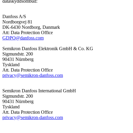
dataskyddsombud:
Danfoss A/S
Nordborgvej 81
DK-6430 Nordborg, Danmark
Att: Data Protection Office
GDPO@danfoss.com
Semikron Danfoss Elektronik GmbH & Co. KG
Sigmundstr. 200
90431 Nürnberg
Tyskland
Att. Data Protection Office
privacy@semikron-danfoss.com
Semikron Danfoss International GmbH
Sigmundstr. 200
90431 Nürnberg
Tyskland
Att. Data Protection Office
privacy@semikron-danfoss.com