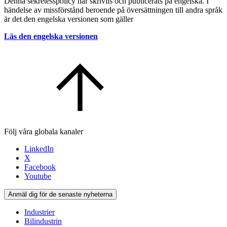
Denna sekretesspolicy har skrivits och publicerats på engelska. I
händelse av missförstånd beroende på översättningen till andra språk
är det den engelska versionen som gäller
Läs den engelska versionen
Följ våra globala kanaler
LinkedIn
X
Facebook
Youtube
Anmäl dig för de senaste nyheterna
Industrier
Bilindustrin