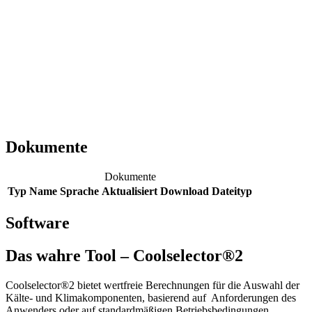
Dokumente
Dokumente
Typ
Name
Sprache
Aktualisiert
Download
Dateityp
Software
Das wahre Tool – Coolselector®2
Coolselector®2 bietet wertfreie Berechnungen für die Auswahl der
Kälte- und Klimakomponenten, basierend auf Anforderungen des
Anwenders oder auf standardmäßigen Betriebsbedingungen.