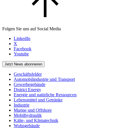
Folgen Sie uns auf Social Media
LinkedIn
X
Facebook
Youtube
Jetzt News abonnieren
Geschäftsfelder
Automobilindustrie und Transport
Gewerbegebäude
District Energy
Energie und natürliche Ressourcen
Lebensmittel und Getränke
Industrie
Marine und Offshore
Mobilhydraulik
Kälte- und Klimatechnik
Wohngebäude