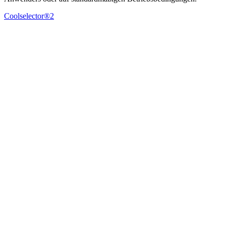
Coolselector®2