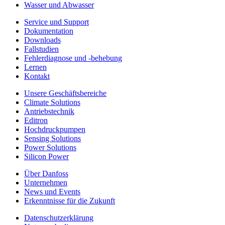
Wasser und Abwasser
Service und Support
Dokumentation
Downloads
Fallstudien
Fehlerdiagnose und -behebung
Lernen
Kontakt
Unsere Geschäftsbereiche
Climate Solutions
Antriebstechnik
Editron
Hochdruckpumpen
Sensing Solutions
Power Solutions
Silicon Power
Über Danfoss
Unternehmen
News und Events
Erkenntnisse für die Zukunft
Datenschutzerklärung