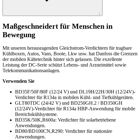
;
Maßgeschneidert für Menschen in
Bewegung
Mit unseren herausragenden Gleichstrom-Verdichtern für tragbare
Kühlboxen, Autos, Vans, Boote, Lkw usw. hat Danfoss die Grenzen
der mobilen Kältetechnik hinter sich gelassen. Die exzellente
Leistung der DC-Serie schützt Lebens- und Arzneimittel sowie
Telekommunikationsanlagen.
Verwenden Sie
BD35F/50F/80F (12/24 V) und DL19H/22H/30H (12/24V)-
Verdichter für R134a in mobilen Kühl- und Tiefkühlgeräten.
GLT80TDC (24/42 V) und BD250GH.2 / BD350GH
(12/24V)-Verdichter für R134a HBP-Anwendung für mobile
Bereichskühlsysteme.
BD35K/50K,R600a: Verdichter für solarbetriebene
Anwendungen.
BD80/BD100CN,R290: Verdichter für stationäre
Anwendungen.