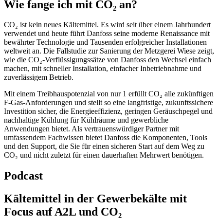
Wie fange ich mit CO₂ an?
CO₂ ist kein neues Kältemittel. Es wird seit über einem Jahrhundert
verwendet und heute führt Danfoss seine moderne Renaissance mit
bewährter Technologie und Tausenden erfolgreicher Installationen
weltweit an. Die Fallstudie zur Sanierung der Metzgerei Wiese zeigt,
wie die CO₂-Verflüssigungssätze von Danfoss den Wechsel einfach
machen, mit schneller Installation, einfacher Inbetriebnahme und
zuverlässigem Betrieb.
Mit einem Treibhauspotenzial von nur 1 erfüllt CO₂ alle zukünftigen
F-Gas-Anforderungen und stellt so eine langfristige, zukunftssichere
Investition sicher, die Energieeffizienz, geringen Geräuschpegel und
nachhaltige Kühlung für Kühlräume und gewerbliche
Anwendungen bietet. Als vertrauenswürdiger Partner mit
umfassendem Fachwissen bietet Danfoss die Komponenten, Tools
und den Support, die Sie für einen sicheren Start auf dem Weg zu
CO₂ und nicht zuletzt für einen dauerhaften Mehrwert benötigen.
Podcast
Kältemittel in der Gewerbekälte mit
Focus auf A2L und CO₂