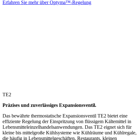
Erfahren Sie mehr über Optyma™-Regelung
TE2
Präzises und zuverlässiges Expansionsventil.
Das bewährte thermostatische Expansionsventil TE2 bietet eine
effiziente Regelung der Einspritzung von flüssigem Kältemittel in
Lebensmitteleinzelhandelsanwendungen. Das TE2 eignet sich für
kleine bis mittelgroße Kühlsysteme wie Kühlräume und Kühlregale,
die häufig in Lebensmittelgeschäften, Restaurants, kleinen