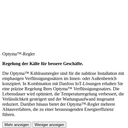
Optyma™-Regler
Regelung der Kälte für bessere Geschäfte.
Die Optyma™ Kühlraumregler sind für die nahtlose Installation mit
einphasigen Verflüssigungssätzen im Innen- oder Außenbereich
konzipiert. In Kombination mit Danfoss IoT-Lösungen erhalten Sie
eine präzise Regelung Ihres Optyma™ Verflüssigungssatzes. Die
Lebensdauer wird optimiert, die Temperaturregelung verbessert, die
Verlässlichkeit gesteigert und der Wartungsaufwand insgesamt
reduziert. Darüber hinaus bietet der Optyma™-Regler mehrere
Abtauverfahren, die zu einer herausragenden Energieeffizienz
führen.
Mehr anzeigen
Weniger anzeigen