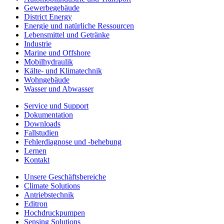
Gewerbegebäude
District Energy
Energie und natürliche Ressourcen
Lebensmittel und Getränke
Industrie
Marine und Offshore
Mobilhydraulik
Kälte- und Klimatechnik
Wohngebäude
Wasser und Abwasser
Service und Support
Dokumentation
Downloads
Fallstudien
Fehlerdiagnose und -behebung
Lernen
Kontakt
Unsere Geschäftsbereiche
Climate Solutions
Antriebstechnik
Editron
Hochdruckpumpen
Sensing Solutions