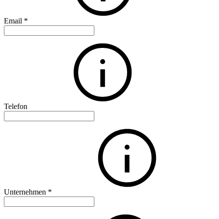
Email
*
Telefon
Unternehmen
*