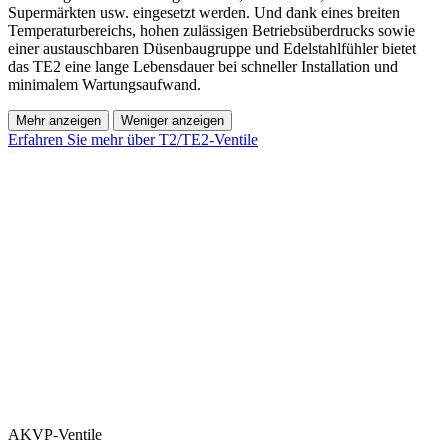
Supermärkten usw. eingesetzt werden. Und dank eines breiten
Temperaturbereichs, hohen zulässigen Betriebsüberdrucks sowie
einer austauschbaren Düsenbaugruppe und Edelstahlfühler bietet
das TE2 eine lange Lebensdauer bei schneller Installation und
minimalem Wartungsaufwand.
Mehr anzeigen
Weniger anzeigen
Erfahren Sie mehr über T2/TE2-Ventile
AKVP-Ventile