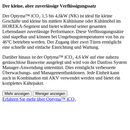
Der kleine, aber zuverlässige Verflüssigungssatz
Der Optyma™ iCO₂ 1,5 bis 4,6kW (NK) ist ideal für kleine
Geschäfte und kleine bis mittlere Kühlräume oder Kühlmöbel im
HOREKA-Segment und bietet während seiner gesamten
Lebensdauer zuverlässige Performance. Diese Verflüssigungssätze
sind stapelbar und können bei Umgebungstemperaturen von bis zu
46°C betrieben werden. Der Zugang über zwei Türen ermöglicht
eine schnelle und einfache Einrichtung und Wartung.
Darüber hinaus ist der Optyma™ iCO₂ 4,6 kW auf eine nahezu
geräuschlose Bauweise ausgelegt und wird von der Danfoss System
Manager-Anwendung unterstützt. Dies ermöglicht verbesserte
Überwachungs- und Managementfunktionen. Jede Einheit kann
auch in Kombination mit AKV verwendet werden und bietet ein
komplettes Kältepaket.
Mehr anzeigen
Weniger anzeigen
Erfahren Sie mehr über Optyma™ iCO₂