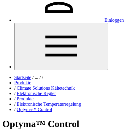
Einloggen
Startseite
/
...
/
/
Produkte
/
Climate Solutions Kältetechnik
/
Elektronische Regler
/
Produkte
/
Elektronische Temperaturregelung
/
Optyma™ Control
Optyma™ Control