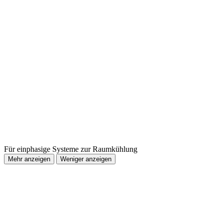
Für einphasige Systeme zur Raumkühlung
Mehr anzeigen
Weniger anzeigen