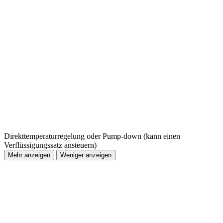
Direkttemperaturregelung oder Pump-down (kann einen
Verflüssigungssatz ansteuern)
Mehr anzeigen
Weniger anzeigen