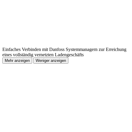
Einfaches Verbinden mit Danfoss Systemmanagern zur Erreichung
eines vollständig vernetzten Ladengeschäfts
Mehr anzeigen
Weniger anzeigen