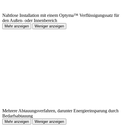
Nahtlose Installation mit einem Optyma™ Verflüssigungssatz für
den Außen- oder Innenbereich
Mehr anzeigen
Weniger anzeigen
Mehrere Abtauungsverfahren, darunter Energieeinsparung durch
Bedarfsabtauung
Mehr anzeigen
Weniger anzeigen