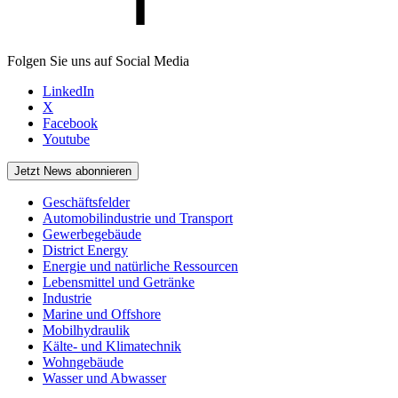
Folgen Sie uns auf Social Media
LinkedIn
X
Facebook
Youtube
Jetzt News abonnieren
Geschäftsfelder
Automobilindustrie und Transport
Gewerbegebäude
District Energy
Energie und natürliche Ressourcen
Lebensmittel und Getränke
Industrie
Marine und Offshore
Mobilhydraulik
Kälte- und Klimatechnik
Wohngebäude
Wasser und Abwasser