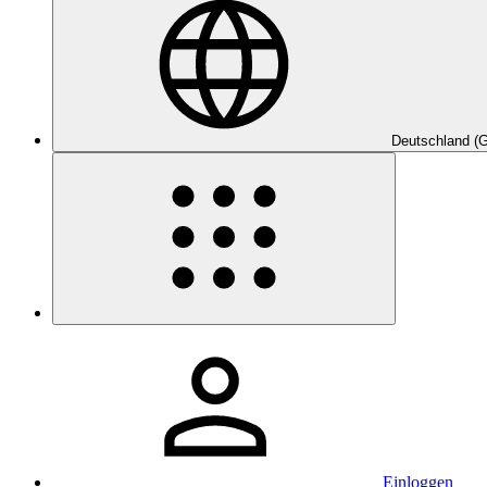
Deutschland (
Einloggen