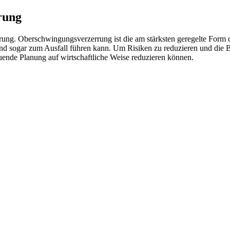
rung
ung. Oberschwingungsverzerrung ist die am stärksten geregelte Form de
 sogar zum Ausfall führen kann. Um Risiken zu reduzieren und die Betr
ende Planung auf wirtschaftliche Weise reduzieren können.