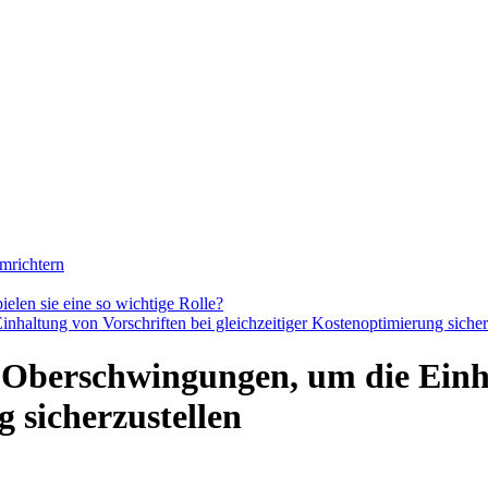
mrichtern
len sie eine so wichtige Rolle?
altung von Vorschriften bei gleichzeitiger Kostenoptimierung sicher
 Oberschwingungen, um die Einha
g sicherzustellen