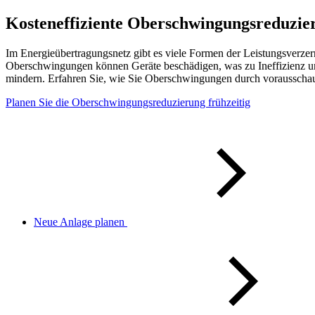
Kosteneffiziente Oberschwingungsreduzie
Im Energieübertragungsnetz gibt es viele Formen der Leistungsverzerr
Oberschwingungen können Geräte beschädigen, was zu Ineffizienz und
mindern. Erfahren Sie, wie Sie Oberschwingungen durch vorausschau
Planen Sie die Oberschwingungsreduzierung frühzeitig
Neue Anlage planen