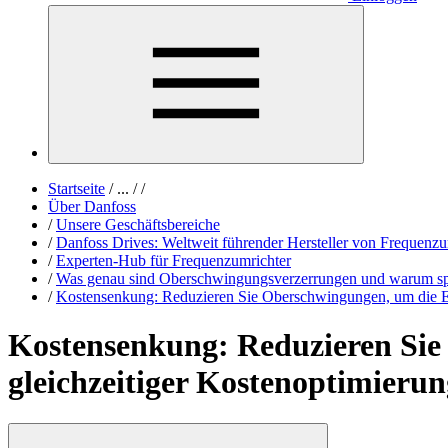
Startseite
/
...
/
/
Über Danfoss
/
Unsere Geschäftsbereiche
/
Danfoss Drives: Weltweit führender Hersteller von Frequenzu
/
Experten-Hub für Frequenzumrichter
/
Was genau sind Oberschwingungsverzerrungen und warum spie
/
Kostensenkung: Reduzieren Sie Oberschwingungen, um die Einh
Kostensenkung: Reduzieren Sie
gleichzeitiger Kostenoptimierun