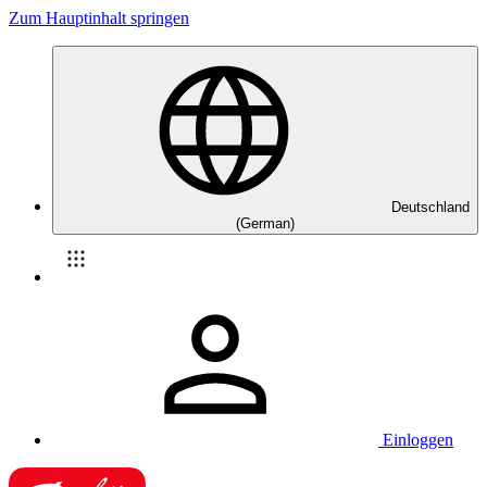
Zum Hauptinhalt springen
Deutschland
(German)
Einloggen