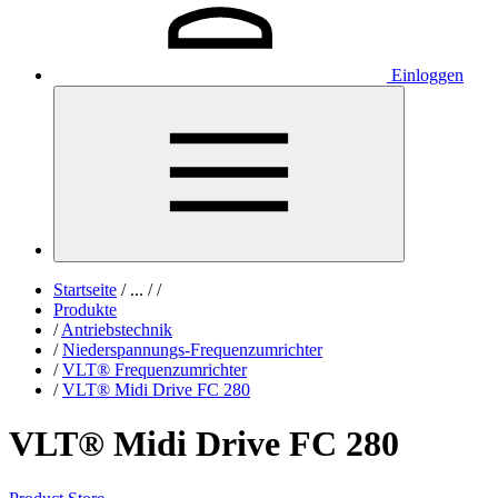
Einloggen
Startseite
/
...
/
/
Produkte
/
Antriebstechnik
/
Niederspannungs-Frequenzumrichter
/
VLT® Frequenzumrichter
/
VLT® Midi Drive FC 280
VLT® Midi Drive FC 280