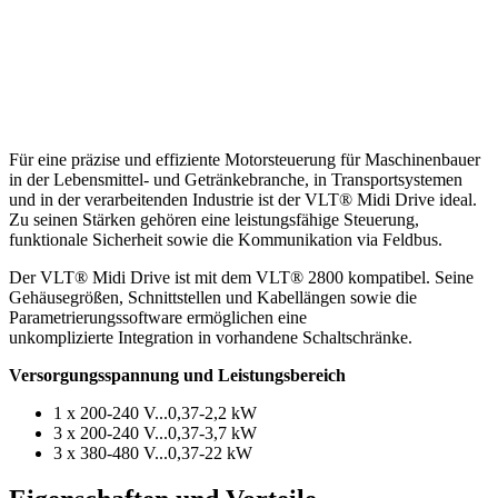
Für eine präzise und effiziente Motorsteuerung für Maschinenbauer
in der Lebensmittel- und Getränkebranche, in Transportsystemen
und in der verarbeitenden Industrie ist der VLT® Midi Drive ideal.
Zu seinen Stärken gehören eine leistungsfähige Steuerung,
funktionale Sicherheit sowie die Kommunikation via Feldbus.
Der VLT® Midi Drive ist mit dem VLT® 2800 kompatibel. Seine
Gehäusegrößen, Schnittstellen und Kabellängen sowie die
Parametrierungssoftware ermöglichen eine
unkomplizierte Integration in vorhandene Schaltschränke.
Versorgungsspannung und Leistungsbereich
1 x 200-240 V...0,37-2,2 kW
3 x 200-240 V...0,37-3,7 kW
3 x 380-480 V...0,37-22 kW