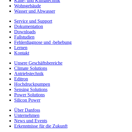
Kälte- und Klimatechnik
Wohngebäude
Wasser und Abwasser
Service und Support
Dokumentation
Downloads
Fallstudien
Fehlerdiagnose und -behebung
Lernen
Kontakt
Unsere Geschäftsbereiche
Climate Solutions
Antriebstechnik
Editron
Hochdruckpumpen
Sensing Solutions
Power Solutions
Silicon Power
Über Danfoss
Unternehmen
News und Events
Erkenntnisse für die Zukunft