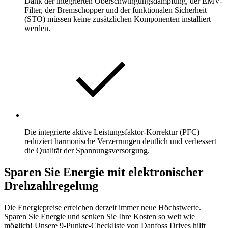
Dank der integrierten Oberschwingungsdämpfung, der EMV-
Filter, der Bremschopper und der funktionalen Sicherheit
(STO) müssen keine zusätzlichen Komponenten installiert
werden.
Die integrierte aktive Leistungsfaktor-Korrektur (PFC)
reduziert harmonische Verzerrungen deutlich und verbessert
die Qualität der Spannungsversorgung.
Sparen Sie Energie mit elektronischer
Drehzahlregelung
Die Energiepreise erreichen derzeit immer neue Höchstwerte.
Sparen Sie Energie und senken Sie Ihre Kosten so weit wie
möglich! Unsere 9-Punkte-Checkliste von Danfoss Drives hilft