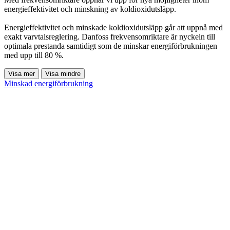
energieffektivitet och minskning av koldioxidutsläpp.
Energieffektivitet och minskade koldioxidutsläpp går att uppnå med
exakt varvtalsreglering. Danfoss frekvensomriktare är nyckeln till
optimala prestanda samtidigt som de minskar energiförbrukningen
med upp till 80 %.
Visa mer
Visa mindre
Minskad energiförbrukning