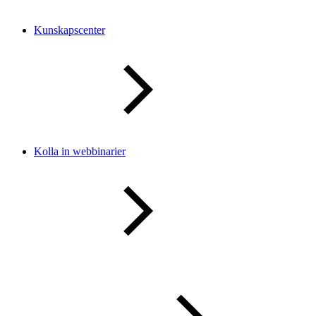
Kunskapscenter
Kolla in webbinarier