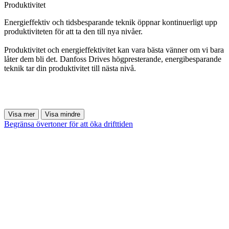
Produktivitet
Energieffektiv och tidsbesparande teknik öppnar kontinuerligt upp
produktiviteten för att ta den till nya nivåer.
Produktivitet och energieffektivitet kan vara bästa vänner om vi bara
låter dem bli det. Danfoss Drives högpresterande, energibesparande
teknik tar din produktivitet till nästa nivå.
Visa mer
Visa mindre
Begränsa övertoner för att öka drifttiden