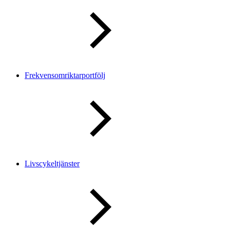
Frekvensomriktarportfölj
Livscykeltjänster