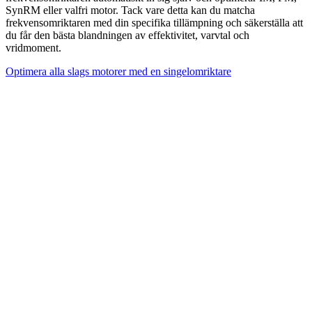
SynRM eller valfri motor. Tack vare detta kan du matcha
frekvensomriktaren med din specifika tillämpning och säkerställa att
du får den bästa blandningen av effektivitet, varvtal och
vridmoment.
Optimera alla slags motorer med en singelomriktare