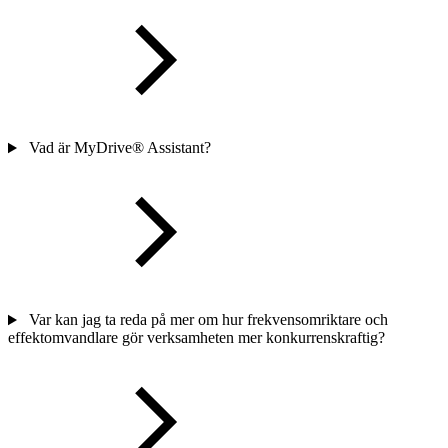
Vad är MyDrive® Assistant?
Var kan jag ta reda på mer om hur frekvensomriktare och
effektomvandlare gör verksamheten mer konkurrenskraftig?