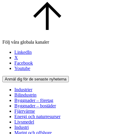
Följ våra globala kanaler
LinkedIn
X
Facebook
Youtube
Anmäl dig för de senaste nyheterna
Industrier
Bilindustrin
Byggnader – företag
Byggnader – bostäder
Fjärrvärme
Energi och naturresurser
Livsmedel
Industri
Marint och offshore