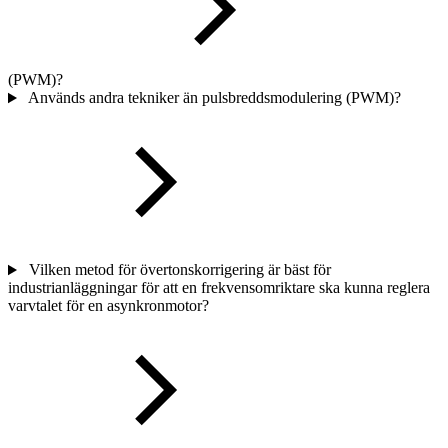
(PWM)?
Används andra tekniker än pulsbreddsmodulering (PWM)?
Vilken metod för övertonskorrigering är bäst för
industrianläggningar för att en frekvensomriktare ska kunna reglera
varvtalet för en asynkronmotor?