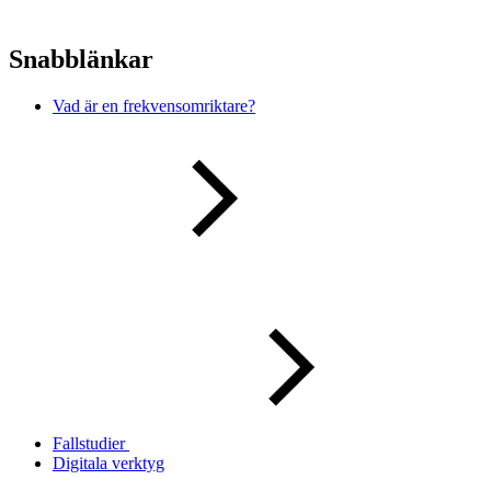
Snabblänkar
Vad är en frekvensomriktare?
Fallstudier
Digitala verktyg