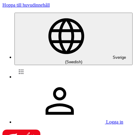
Hoppa till huvudinnehåll
Sverige
(Swedish)
Logga in