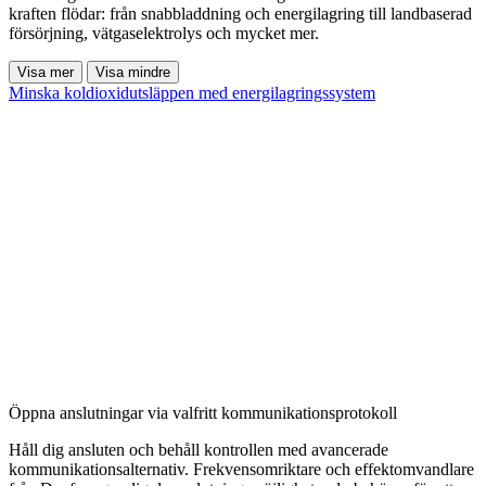
kraften flödar: från snabbladdning och energilagring till landbaserad
försörjning, vätgaselektrolys och mycket mer.
Visa mer
Visa mindre
Minska koldioxidutsläppen med energilagringssystem
Öppna anslutningar via valfritt kommunikationsprotokoll
Håll dig ansluten och behåll kontrollen med avancerade
kommunikationsalternativ. Frekvensomriktare och effektomvandlare