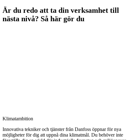
Är du redo att ta din verksamhet till
nästa nivå? Så här gör du
Klimatambition
Innovativa tekniker och tjänster från Danfoss öppnar för nya
möjligheter för dig att uppnå dina klimatmål. Du behöver inte