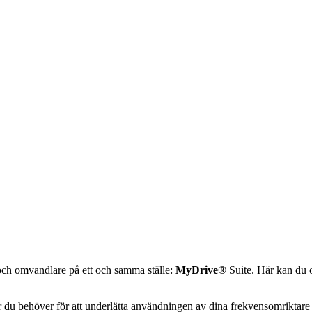
 och omvandlare på ett och samma ställe:
MyDrive®
Suite. Här kan du o
 du behöver för att underlätta användningen av dina frekvensomriktar