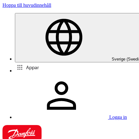
Hoppa till huvudinnehåll
Sverige (Swedi
Appar
Logga in