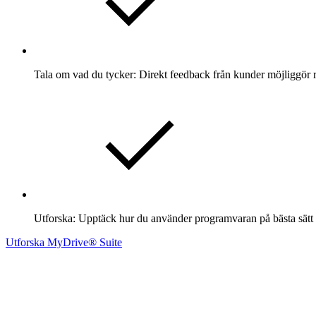
Tala om vad du tycker: Direkt feedback från kunder möjliggör r
Utforska: Upptäck hur du använder programvaran på bästa sätt 
Utforska MyDrive® Suite