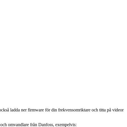
ckså ladda ner firmware för din frekvensomriktare och titta på videor
e och omvandlare från Danfoss, exempelvis: