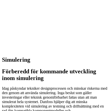
Simulering
Förberedd för kommande utveckling
inom simulering
Idag påskyndar tekniker designprocessen och minskar riskerna med
den genom att använda simulering. Inga beslut som gäller
investeringar eller teknisk genomförbarhet fattas utan att man
simulerat hela systemet. Danfoss hjälper dig att minska
komplexiteten vid simulering av testning och driftsättning med en
rad ifm-kompatibla komponentmodeller och