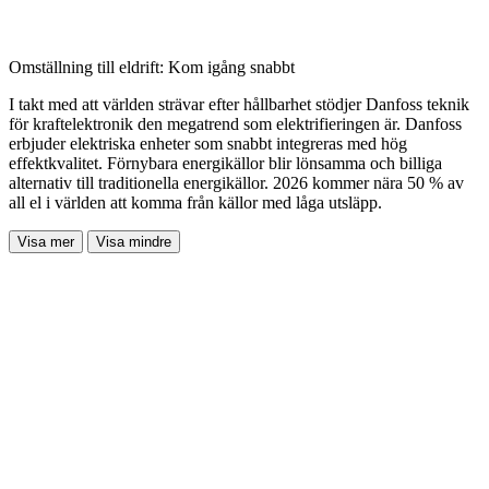
Omställning till eldrift: Kom igång snabbt
I takt med att världen strävar efter hållbarhet stödjer Danfoss teknik
för kraftelektronik den megatrend som elektrifieringen är. Danfoss
erbjuder elektriska enheter som snabbt integreras med hög
effektkvalitet. Förnybara energikällor blir lönsamma och billiga
alternativ till traditionella energikällor. 2026 kommer nära 50 % av
all el i världen att komma från källor med låga utsläpp.
Visa mer
Visa mindre