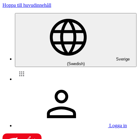
Hoppa till huvudinnehåll
Sverige
(Swedish)
Logga in