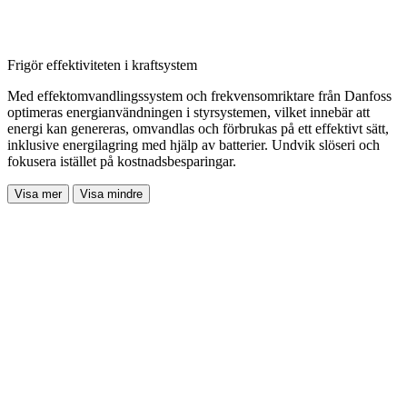
Frigör effektiviteten i kraftsystem
Med effektomvandlingssystem och frekvensomriktare från Danfoss
optimeras energianvändningen i styrsystemen, vilket innebär att
energi kan genereras, omvandlas och förbrukas på ett effektivt sätt,
inklusive energilagring med hjälp av batterier. Undvik slöseri och
fokusera istället på kostnadsbesparingar.
Visa mer
Visa mindre