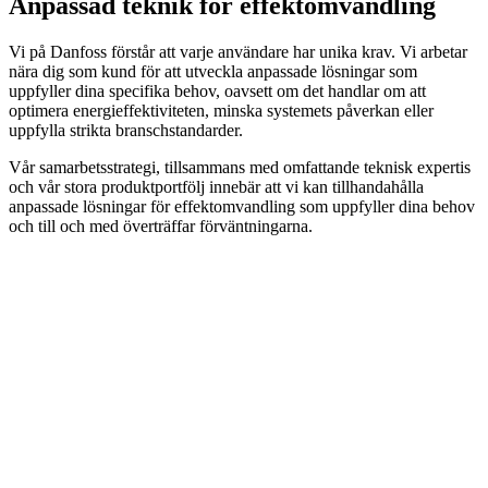
Anpassad teknik för effektomvandling
Vi på Danfoss förstår att varje användare har unika krav. Vi arbetar
nära dig som kund för att utveckla anpassade lösningar som
uppfyller dina specifika behov, oavsett om det handlar om att
optimera energieffektiviteten, minska systemets påverkan eller
uppfylla strikta branschstandarder.
Vår samarbetsstrategi, tillsammans med omfattande teknisk expertis
och vår stora produktportfölj innebär att vi kan tillhandahålla
anpassade lösningar för effektomvandling som uppfyller dina behov
och till och med överträffar förväntningarna.