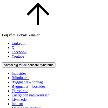
Följ våra globala kanaler
LinkedIn
X
Facebook
Youtube
Anmäl dig för de senaste nyheterna
Industrier
Bilindustrin
Byggnader – företag
Byggnader – bostäder
Fjärrvärme
Energi och naturresurser
Livsmedel
Industri