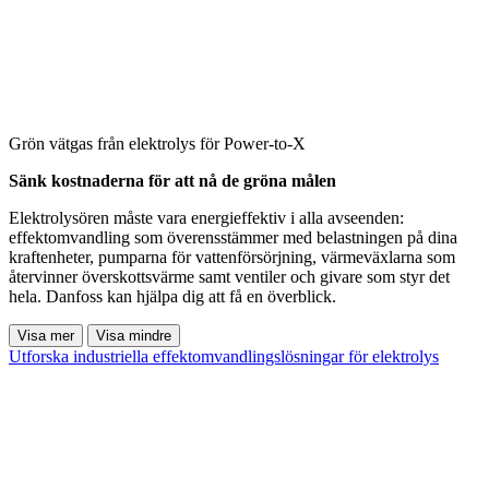
Grön vätgas från elektrolys för Power-to-X
Sänk kostnaderna för att nå de gröna målen
Elektrolysören måste vara energieffektiv i alla avseenden:
effektomvandling som överensstämmer med belastningen på dina
kraftenheter, pumparna för vattenförsörjning, värmeväxlarna som
återvinner överskottsvärme samt ventiler och givare som styr det
hela. Danfoss kan hjälpa dig att få en överblick.
Visa mer
Visa mindre
Utforska industriella effektomvandlingslösningar för elektrolys