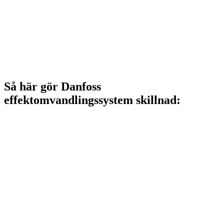
Så här gör Danfoss
effektomvandlingssystem skillnad: