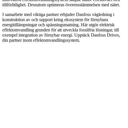
tillförlitlighet. Dessutom optimeras överensstämmelsen med nätet.
I samarbete med viktiga partner erbjuder Danfoss vägledning i
konstruktion av och support kring ekosystem för förnybara
energitillämpningar och spänningsmatning. Här utgör elektrisk
effektomvandling grunden för att utveckla fossilfria lösningar, till
exempel integration av förnybar energi. Upptäck Danfoss Drives,
din partner inom effektomvandlingssystem.