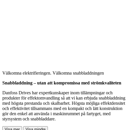
Välkomna elektrifieringen. Välkomna snabbladdningen
Snabbladdning – utan att kompromissa med strömkvaliteten
Danfoss Drives har expertkunskaper inom tillämpningar och
produkter för effektomvandling så att vi kan erbjuda snabbladdning
med högsta prestanda och skalbarhet. Högsta möjliga effektdensitet
och effektivitet tillsammans med en kompakt och lätt konstruktion
gör den enkel att använda i maskinrummet på fartyget, med
styrsystem och snabbladdare.
Visa mer
Visa mindre