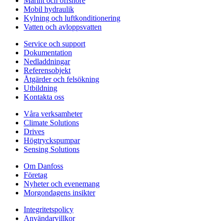
Marint och offshore
Mobil hydraulik
Kylning och luftkonditionering
Vatten och avloppsvatten
Service och support
Dokumentation
Nedladdningar
Referensobjekt
Åtgärder och felsökning
Utbildning
Kontakta oss
Våra verksamheter
Climate Solutions
Drives
Högtryckspumpar
Sensing Solutions
Om Danfoss
Företag
Nyheter och evenemang
Morgondagens insikter
Integritetspolicy
Användarvillkor