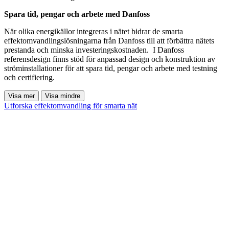
Spara tid, pengar och arbete med Danfoss
När olika energikällor integreras i nätet bidrar de smarta
effektomvandlingslösningarna från Danfoss till att förbättra nätets
prestanda och minska investeringskostnaden. I Danfoss
referensdesign finns stöd för anpassad design och konstruktion av
ströminstallationer för att spara tid, pengar och arbete med testning
och certifiering.
Visa mer
Visa mindre
Utforska effektomvandling för smarta nät