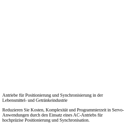
Antriebe für Positionierung und Synchronisierung in der
Lebensmittel- und Getränkeindustrie
Reduzieren Sie Kosten, Komplexität und Programmierzeit in Servo-
Anwendungen durch den Einsatz eines AC-Antriebs für
hochpräzise Positionierung und Synchronisation.