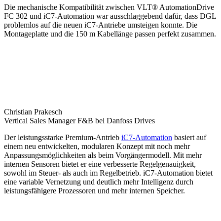
Die mechanische Kompatibilität zwischen VLT® AutomationDrive
FC 302 und iC7-Automation war ausschlaggebend dafür, dass DGL
problemlos auf die neuen iC7-Antriebe umsteigen konnte. Die
Montageplatte und die 150 m Kabellänge passen perfekt zusammen.
Christian Prakesch
Vertical Sales Manager F&B bei Danfoss Drives
Der leistungsstarke Premium-Antrieb
iC7-Automation
basiert auf
einem neu entwickelten, modularen Konzept mit noch mehr
Anpassungsmöglichkeiten als beim Vorgängermodell. Mit mehr
internen Sensoren bietet er eine verbesserte Regelgenauigkeit,
sowohl im Steuer- als auch im Regelbetrieb. iC7-Automation bietet
eine variable Vernetzung und deutlich mehr Intelligenz durch
leistungsfähigere Prozessoren und mehr internen Speicher.