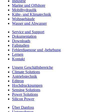
Industrie
Marine und Offshore
Mobilhydraulik
Kälte- und Klimatechnik
Wohngebäude
Wasser und Abwasser
Service und Support
Dokumentation
Downloads
Fallstudien
Fehlerdiagnose und -behebung
Lernen
Kontakt
Unsere Geschäftsbereiche
Climate Solutions
Antriebstechnik
Editron
Hochdruckpumpen
Sensing Solutions
Power Solutions
Silicon Power
Über Danfoss
Unternehmen