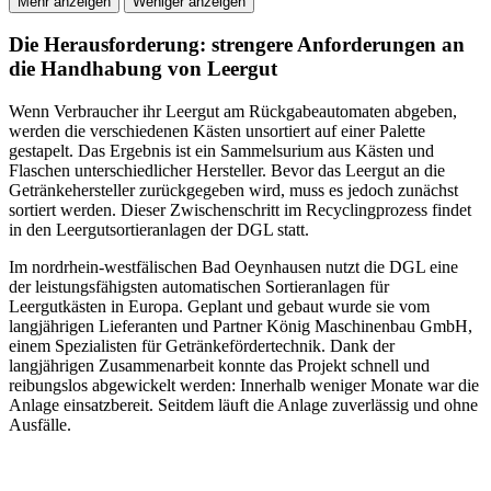
Mehr anzeigen
Weniger anzeigen
Die Herausforderung: strengere Anforderungen an
die Handhabung von Leergut
Wenn Verbraucher ihr Leergut am Rückgabeautomaten abgeben,
werden die verschiedenen Kästen unsortiert auf einer Palette
gestapelt. Das Ergebnis ist ein Sammelsurium aus Kästen und
Flaschen unterschiedlicher Hersteller. Bevor das Leergut an die
Getränkehersteller zurückgegeben wird, muss es jedoch zunächst
sortiert werden. Dieser Zwischenschritt im Recyclingprozess findet
in den Leergutsortieranlagen der DGL statt.
Im nordrhein-westfälischen Bad Oeynhausen nutzt die DGL eine
der leistungsfähigsten automatischen Sortieranlagen für
Leergutkästen in Europa. Geplant und gebaut wurde sie vom
langjährigen Lieferanten und Partner König Maschinenbau GmbH,
einem Spezialisten für Getränkefördertechnik. Dank der
langjährigen Zusammenarbeit konnte das Projekt schnell und
reibungslos abgewickelt werden: Innerhalb weniger Monate war die
Anlage einsatzbereit. Seitdem läuft die Anlage zuverlässig und ohne
Ausfälle.