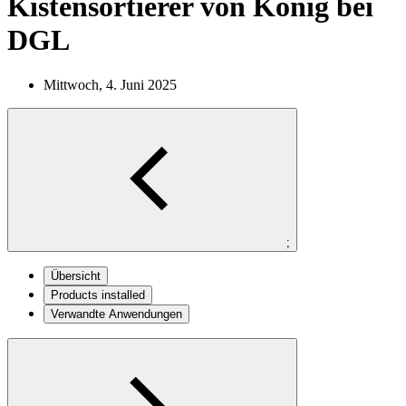
Kistensortierer von König bei
DGL
Mittwoch, 4. Juni 2025
;
Übersicht
Products installed
Verwandte Anwendungen