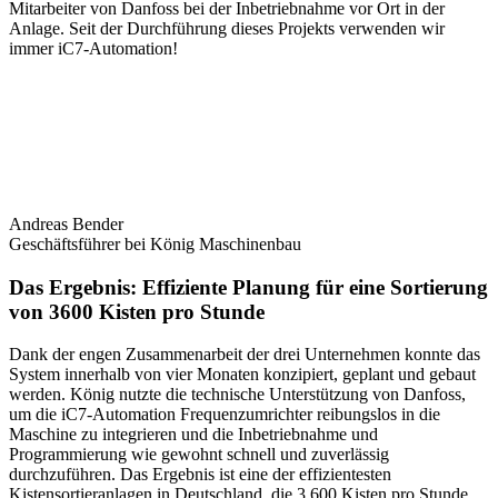
Mitarbeiter von Danfoss bei der Inbetriebnahme vor Ort in der
Anlage. Seit der Durchführung dieses Projekts verwenden wir
immer iC7-Automation!
Andreas Bender
Geschäftsführer bei König Maschinenbau
Das Ergebnis: Effiziente Planung für eine Sortierung
von 3600 Kisten pro Stunde
Dank der engen Zusammenarbeit der drei Unternehmen konnte das
System innerhalb von vier Monaten konzipiert, geplant und gebaut
werden. König nutzte die technische Unterstützung von Danfoss,
um die iC7-Automation Frequenzumrichter reibungslos in die
Maschine zu integrieren und die Inbetriebnahme und
Programmierung wie gewohnt schnell und zuverlässig
durchzuführen. Das Ergebnis ist eine der effizientesten
Kistensortieranlagen in Deutschland, die 3.600 Kisten pro Stunde