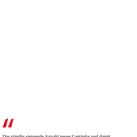
Die ständig steigende Anzahl neuer Getränke und damit