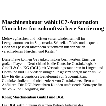
Maschinenbauer wählt iC7-Automation
Umrichter für zukunftssichere Sortierung
Mehrwegflaschen und -kästen verschwinden schnell im
Leergutautomaten im Supermarkt. Schnell, effektiv und bequem.
Doch was passiert hinter dem Automaten mit den vielen
verschiedenen Flaschen und Kästen?
Diese Frage können Getränkelogistiker beantworten. Einer der
großen Player in Deutschland ist die Deutsche Getränkelogistik
GmbH & Co. KG (DGL) mit Verwaltungsstandorten in Lingen und
Dortmund und 19 Niederlassungen. Insgesamt sorgen mehr als 375
Lkw für die reibungslose Belieferung von Supermärkten,
Getränkehändlern und nicht zuletzt von Getränkeherstellern und
Abfüllern. Die DGL bietet ihren Kunden umfassende Konzepte für
die Voll- und Leergutlogistik.
König Maschinenbau GmbH und DGL
Die DGL setzt in ihrem gesamten Betrieb Anlagen des