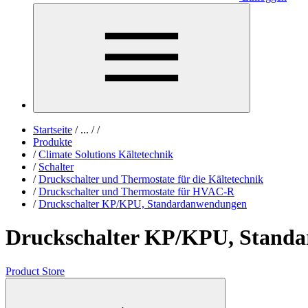
Startseite
/
...
/
/
Produkte
/
Climate Solutions Kältetechnik
/
Schalter
/
Druckschalter und Thermostate für die Kältetechnik
/
Druckschalter und Thermostate für HVAC-R
/
Druckschalter KP/KPU, Standardanwendungen
Druckschalter KP/KPU, Stand
Product Store