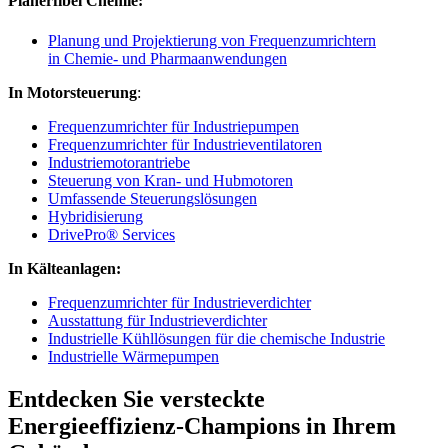
Planerfibel Chemie:
Planung und Projektierung von Frequenzumrichtern
in Chemie- und Pharmaanwendungen
In Motorsteuerung
:
Frequenzumrichter für Industriepumpen
Frequenzumrichter für Industrieventilatoren
Industriemotorantriebe
Steuerung von Kran- und Hubmotoren
Umfassende Steuerungslösungen
Hybridisierung
DrivePro® Services
In Kälteanlagen:
Frequenzumrichter für Industrieverdichter
Ausstattung für Industrieverdichter
Industrielle Kühllösungen für die chemische Industrie
Industrielle Wärmepumpen
Entdecken Sie versteckte
Energieeffizienz-Champions in Ihrem