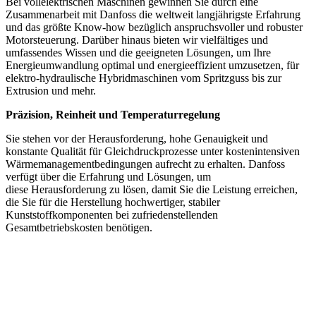
Bei vollelektrischen Maschinen gewinnen Sie durch eine
Zusammenarbeit mit Danfoss die weltweit langjährigste Erfahrung
und das größte Know-how bezüglich anspruchsvoller und robuster
Motorsteuerung. Darüber hinaus bieten wir vielfältiges und
umfassendes Wissen und die geeigneten Lösungen, um Ihre
Energieumwandlung optimal und energieeffizient umzusetzen, für
elektro-hydraulische Hybridmaschinen vom Spritzguss bis zur
Extrusion und mehr.
Präzision, Reinheit und Temperaturregelung
Sie stehen vor der Herausforderung, hohe Genauigkeit und
konstante Qualität für Gleichdruckprozesse unter kostenintensiven
Wärmemanagementbedingungen aufrecht zu erhalten. Danfoss
verfügt über die Erfahrung und Lösungen, um
diese Herausforderung zu lösen, damit Sie die Leistung erreichen,
die Sie für die Herstellung hochwertiger, stabiler
Kunststoffkomponenten bei zufriedenstellenden
Gesamtbetriebskosten benötigen.