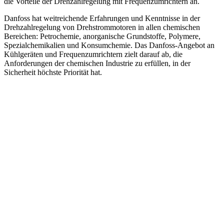
die Vorteile der Drehzahlregelung mit Frequenzumrichtern an.
Danfoss hat weitreichende Erfahrungen und Kenntnisse in der
Drehzahlregelung von Drehstrommotoren in allen chemischen
Bereichen: Petrochemie, anorganische Grundstoffe, Polymere,
Spezialchemikalien und Konsumchemie. Das Danfoss-Angebot an
Kühlgeräten und Frequenzumrichtern zielt darauf ab, die
Anforderungen der chemischen Industrie zu erfüllen, in der
Sicherheit höchste Priorität hat.