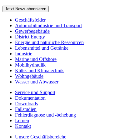
Jetzt News abonnieren
Geschäftsfelder
Automobilindustrie und Transport
Gewerbegebäude
District Energy
Energie und natürliche Ressourcen
Lebensmittel und Getränke
Industrie
Marine und Offshore
Mobilhydraulik
Kälte- und Klimatechnik
Wohngebäude
Wasser und Abwasser
Service und Support
Dokumentation
Downloads
Fallstudien
Fehlerdiagnose und -behebung
Lernen
Kontakt
Unsere Geschäftsbereiche