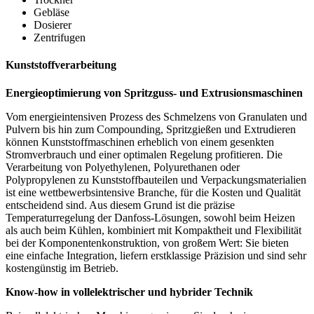
Gebläse
Dosierer
Zentrifugen
Kunststoffverarbeitung
Energieoptimierung von Spritzguss- und Extrusionsmaschinen
Vom energieintensiven Prozess des Schmelzens von Granulaten und
Pulvern bis hin zum Compounding, Spritzgießen und Extrudieren
können Kunststoffmaschinen erheblich von einem gesenkten
Stromverbrauch und einer optimalen Regelung profitieren. Die
Verarbeitung von Polyethylenen, Polyurethanen oder
Polypropylenen zu Kunststoffbauteilen und Verpackungsmaterialien
ist eine wettbewerbsintensive Branche, für die Kosten und Qualität
entscheidend sind. Aus diesem Grund ist die präzise
Temperaturregelung der Danfoss-Lösungen, sowohl beim Heizen
als auch beim Kühlen, kombiniert mit Kompaktheit und Flexibilität
bei der Komponentenkonstruktion, von großem Wert: Sie bieten
eine einfache Integration, liefern erstklassige Präzision und sind sehr
kostengünstig im Betrieb.
Know-how in vollelektrischer und hybrider Technik