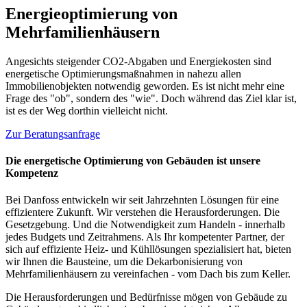
Energieoptimierung von
Mehrfamilienhäusern
Angesichts steigender CO2-Abgaben und Energiekosten sind
energetische Optimierungsmaßnahmen in nahezu allen
Immobilienobjekten notwendig geworden. Es ist nicht mehr eine
Frage des "ob", sondern des "wie". Doch während das Ziel klar ist,
ist es der Weg dorthin vielleicht nicht.
Zur Beratungsanfrage
Die energetische Optimierung von Gebäuden ist unsere
Kompetenz
Bei Danfoss entwickeln wir seit Jahrzehnten Lösungen für eine
effizientere Zukunft. Wir verstehen die Herausforderungen. Die
Gesetzgebung. Und die Notwendigkeit zum Handeln - innerhalb
jedes Budgets und Zeitrahmens. Als Ihr kompetenter Partner, der
sich auf effiziente Heiz- und Kühllösungen spezialisiert hat, bieten
wir Ihnen die Bausteine, um die Dekarbonisierung von
Mehrfamilienhäusern zu vereinfachen - vom Dach bis zum Keller.
Die Herausforderungen und Bedürfnisse mögen von Gebäude zu