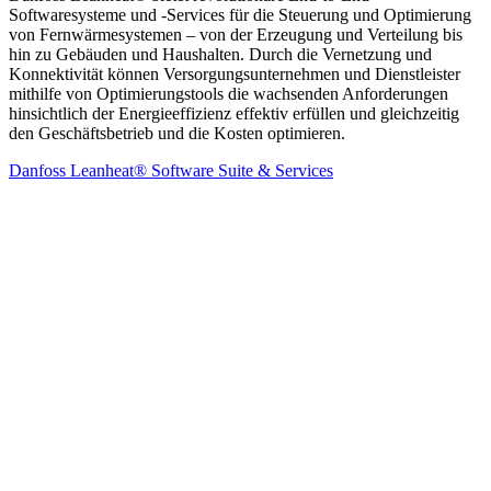
Softwaresysteme und -Services für die Steuerung und Optimierung
von Fernwärmesystemen – von der Erzeugung und Verteilung bis
hin zu Gebäuden und Haushalten. Durch die Vernetzung und
Konnektivität können Versorgungsunternehmen und Dienstleister
mithilfe von Optimierungstools die wachsenden Anforderungen
hinsichtlich der Energieeffizienz effektiv erfüllen und gleichzeitig
den Geschäftsbetrieb und die Kosten optimieren.
Danfoss Leanheat® Software Suite & Services