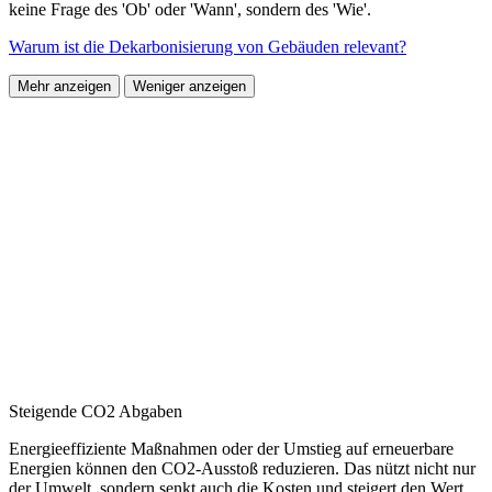
keine Frage des 'Ob' oder 'Wann', sondern des 'Wie'.
Warum ist die Dekarbonisierung von Gebäuden relevant?
Mehr anzeigen
Weniger anzeigen
Steigende CO2 Abgaben
Energieeffiziente Maßnahmen oder der Umstieg auf erneuerbare
Energien können den CO2-Ausstoß reduzieren. Das nützt nicht nur
der Umwelt, sondern senkt auch die Kosten und steigert den Wert