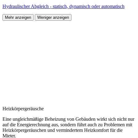
Hydraulischer Abgleich - statisch, dynamisch oder automatisch
Mehr anzeigen
Weniger anzeigen
Heizkörpergeräusche
Eine ungleichmäßige Beheizung von Gebäuden wirkt sich nicht nur
auf die Energierechnung aus, sondern führt auch zu Problemen mit
Heizkörpergeräuschen und vermindertem Heizkomfort für die
Mieter.