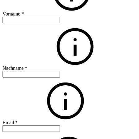
Vorname
*
Nachname
*
Email
*