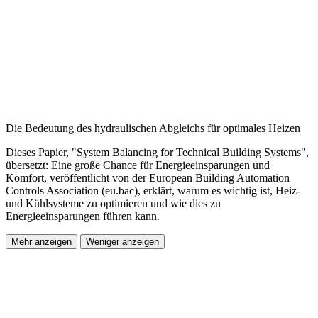
Die Bedeutung des hydraulischen Abgleichs für optimales Heizen
Dieses Papier, "System Balancing for Technical Building Systems",
übersetzt: Eine große Chance für Energieeinsparungen und
Komfort, veröffentlicht von der European Building Automation
Controls Association (eu.bac), erklärt, warum es wichtig ist, Heiz-
und Kühlsysteme zu optimieren und wie dies zu
Energieeinsparungen führen kann.
Mehr anzeigen
Weniger anzeigen