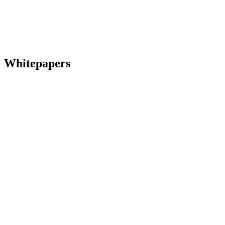
Whitepapers