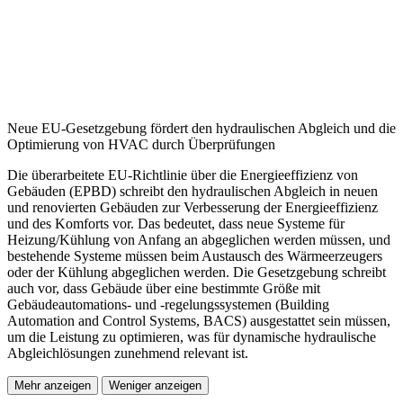
Neue EU-Gesetzgebung fördert den hydraulischen Abgleich und die
Optimierung von HVAC durch Überprüfungen
Die überarbeitete EU-Richtlinie über die Energieeffizienz von
Gebäuden (EPBD) schreibt den hydraulischen Abgleich in neuen
und renovierten Gebäuden zur Verbesserung der Energieeffizienz
und des Komforts vor. Das bedeutet, dass neue Systeme für
Heizung/Kühlung von Anfang an abgeglichen werden müssen, und
bestehende Systeme müssen beim Austausch des Wärmeerzeugers
oder der Kühlung abgeglichen werden. Die Gesetzgebung schreibt
auch vor, dass Gebäude über eine bestimmte Größe mit
Gebäudeautomations- und -regelungssystemen (Building
Automation and Control Systems, BACS) ausgestattet sein müssen,
um die Leistung zu optimieren, was für dynamische hydraulische
Abgleichlösungen zunehmend relevant ist.
Mehr anzeigen
Weniger anzeigen