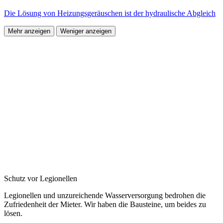
Die Lösung von Heizungsgeräuschen ist der hydraulische Abgleich
Mehr anzeigen
Weniger anzeigen
Schutz vor Legionellen
Legionellen und unzureichende Wasserversorgung bedrohen die
Zufriedenheit der Mieter. Wir haben die Bausteine, um beides zu
lösen.