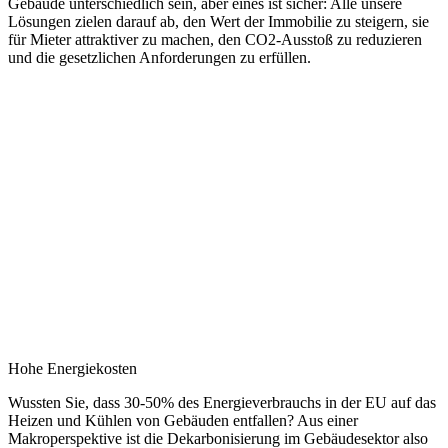
Gebäude unterschiedlich sein, aber eines ist sicher: Alle unsere
Lösungen zielen darauf ab, den Wert der Immobilie zu steigern, sie
für Mieter attraktiver zu machen, den CO2-Ausstoß zu reduzieren
und die gesetzlichen Anforderungen zu erfüllen.
Hohe Energiekosten
Wussten Sie, dass 30-50% des Energieverbrauchs in der EU auf das
Heizen und Kühlen von Gebäuden entfallen? Aus einer
Makroperspektive ist die Dekarbonisierung im Gebäudesektor also