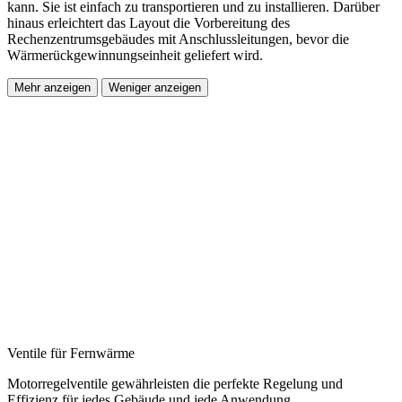
kann. Sie ist einfach zu transportieren und zu installieren. Darüber
hinaus erleichtert das Layout die Vorbereitung des
Rechenzentrumsgebäudes mit Anschlussleitungen, bevor die
Wärmerückgewinnungseinheit geliefert wird.
Mehr anzeigen
Weniger anzeigen
Ventile für Fernwärme
Motorregelventile gewährleisten die perfekte Regelung und
Effizienz für jedes Gebäude und jede Anwendung.