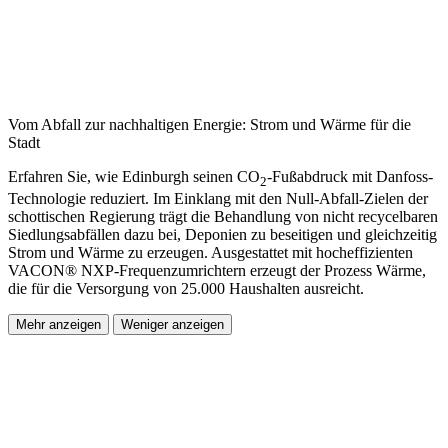
Vom Abfall zur nachhaltigen Energie: Strom und Wärme für die
Stadt
Erfahren Sie, wie Edinburgh seinen CO
-Fußabdruck mit Danfoss-
2
Technologie reduziert. Im Einklang mit den Null-Abfall-Zielen der
schottischen Regierung trägt die Behandlung von nicht recycelbaren
Siedlungsabfällen dazu bei, Deponien zu beseitigen und gleichzeitig
Strom und Wärme zu erzeugen. Ausgestattet mit hocheffizienten
VACON® NXP-Frequenzumrichtern erzeugt der Prozess Wärme,
die für die Versorgung von 25.000 Haushalten ausreicht.
Mehr anzeigen
Weniger anzeigen