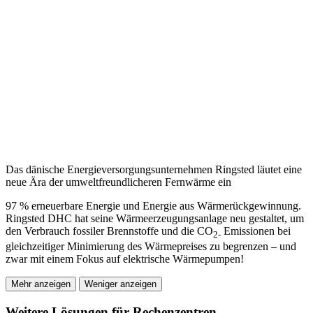
Das dänische Energieversorgungsunternehmen Ringsted läutet eine
neue Ära der umweltfreundlicheren Fernwärme ein
97 % erneuerbare Energie und Energie aus Wärmerückgewinnung.
Ringsted DHC hat seine Wärmeerzeugungsanlage neu gestaltet, um
den Verbrauch fossiler Brennstoffe und die CO
Emissionen bei
2-
gleichzeitiger Minimierung des Wärmepreises zu begrenzen – und
zwar mit einem Fokus auf elektrische Wärmepumpen!
Mehr anzeigen
Weniger anzeigen
Weitere Lösungen für Rechenzentren