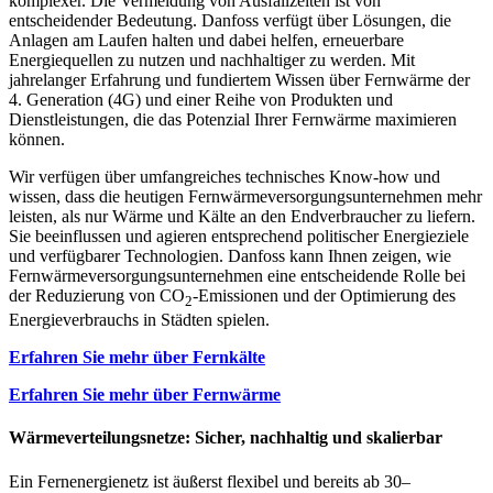
komplexer. Die Vermeidung von Ausfallzeiten ist von
entscheidender Bedeutung. Danfoss verfügt über Lösungen, die
Anlagen am Laufen halten und dabei helfen, erneuerbare
Energiequellen zu nutzen und nachhaltiger zu werden. Mit
jahrelanger Erfahrung und fundiertem Wissen über Fernwärme der
4. Generation (4G) und einer Reihe von Produkten und
Dienstleistungen, die das Potenzial Ihrer Fernwärme maximieren
können.
Wir verfügen über umfangreiches technisches Know-how und
wissen, dass die heutigen Fernwärmeversorgungsunternehmen mehr
leisten, als nur Wärme und Kälte an den Endverbraucher zu liefern.
Sie beeinflussen und agieren entsprechend politischer Energieziele
und verfügbarer Technologien. Danfoss kann Ihnen zeigen, wie
Fernwärmeversorgungsunternehmen eine entscheidende Rolle bei
der Reduzierung von CO
-Emissionen und der Optimierung des
2
Energieverbrauchs in Städten spielen.
Erfahren Sie mehr über Fernkälte
Erfahren Sie mehr über Fernwärme
Wärmeverteilungsnetze: Sicher, nachhaltig und skalierbar
Ein Fernenergienetz ist äußerst flexibel und bereits ab 30–