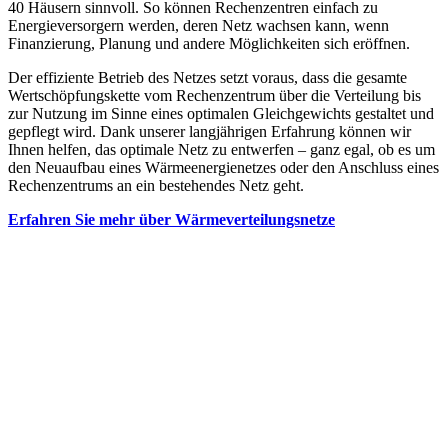
40 Häusern sinnvoll. So können Rechenzentren einfach zu
Energieversorgern werden, deren Netz wachsen kann, wenn
Finanzierung, Planung und andere Möglichkeiten sich eröffnen.
Der effiziente Betrieb des Netzes setzt voraus, dass die gesamte
Wertschöpfungskette vom Rechenzentrum über die Verteilung bis
zur Nutzung im Sinne eines optimalen Gleichgewichts gestaltet und
gepflegt wird. Dank unserer langjährigen Erfahrung können wir
Ihnen helfen, das optimale Netz zu entwerfen – ganz egal, ob es um
den Neuaufbau eines Wärmeenergienetzes oder den Anschluss eines
Rechenzentrums an ein bestehendes Netz geht.
Erfahren Sie mehr über Wärmeverteilungsnetze