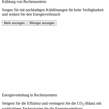
Kühlung von Rechenzentren
Sorgen Sie mit nachhaltigen Kühllösungen für hohe Verfügbarkeit
und senken Sie den Energieverbrauch
Mehr anzeigen
Weniger anzeigen
Energieverteilung in Rechenzentren
Steigern Sie die Effizienz und verringern Sie die CO
-Bilanz mit
2
nachhaltigen Technologien für die Energieverteilung