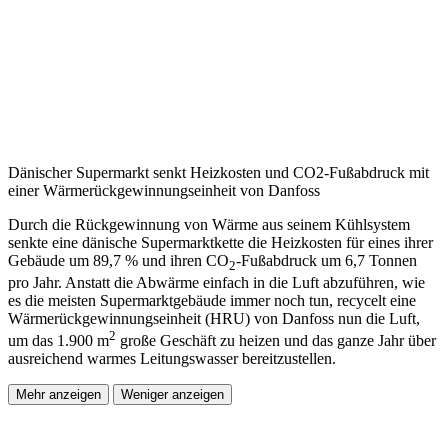
Dänischer Supermarkt senkt Heizkosten und CO2-Fußabdruck mit
einer Wärmerückgewinnungseinheit von Danfoss
Durch die Rückgewinnung von Wärme aus seinem Kühlsystem
senkte eine dänische Supermarktkette die Heizkosten für eines ihrer
Gebäude um 89,7 % und ihren CO
-Fußabdruck um 6,7 Tonnen
2
pro Jahr. Anstatt die Abwärme einfach in die Luft abzuführen, wie
es die meisten Supermarktgebäude immer noch tun, recycelt eine
Wärmerückgewinnungseinheit (HRU) von Danfoss nun die Luft,
2
um das 1.900 m
große Geschäft zu heizen und das ganze Jahr über
ausreichend warmes Leitungswasser bereitzustellen.
Mehr anzeigen
Weniger anzeigen