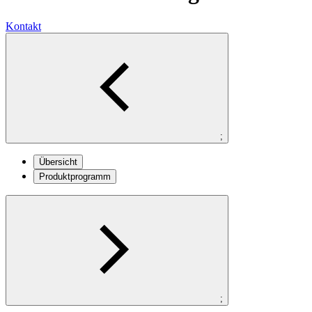
Kontakt
;
Übersicht
Produktprogramm
;