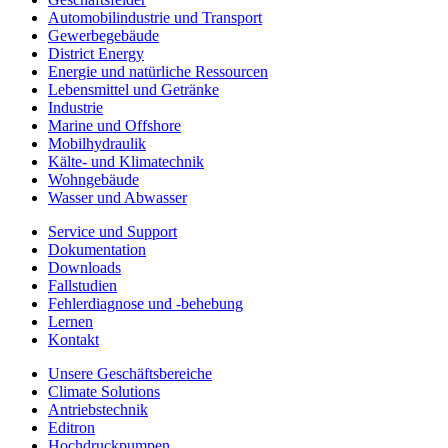
Automobilindustrie und Transport
Gewerbegebäude
District Energy
Energie und natürliche Ressourcen
Lebensmittel und Getränke
Industrie
Marine und Offshore
Mobilhydraulik
Kälte- und Klimatechnik
Wohngebäude
Wasser und Abwasser
Service und Support
Dokumentation
Downloads
Fallstudien
Fehlerdiagnose und -behebung
Lernen
Kontakt
Unsere Geschäftsbereiche
Climate Solutions
Antriebstechnik
Editron
Hochdruckpumpen