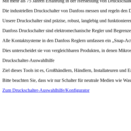
Mit mehr als 75 Jahren Erfahrung in der Herstellung von Druckschalte
Die industriellen Druckschalter von Danfoss messen und regeln den D
Unsere Druckschalter sind präzise, robust, langlebig und funktionier
Danfoss Druckschalter sind elektromechanische Regler und Begrenzer
Alle Kontaktsysteme in den Danfoss Reglern umfassen ein „Snap-Acti
Dies unterscheidet sie von vergleichbaren Produkten, in denen Mikro
Druckschalter-Auswahlhilfe
Ziel dieses Tools ist es, Großhändlern, Händlern, Installateuren un
Bitte beachten Sie, dass wir nur Schalter für neutrale Medien wie Wa
Zum Druckschalter-Auswahlhilfe/Konfigurator