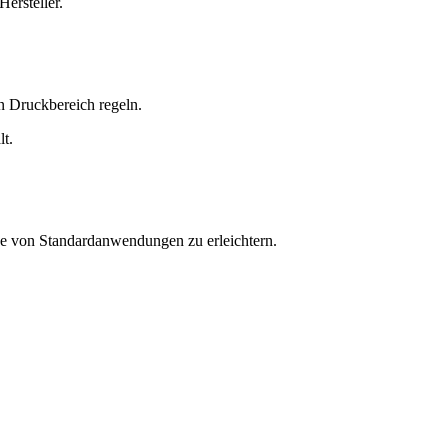
ersteller.
n Druckbereich regeln.
t.
ihe von Standardanwendungen zu erleichtern.