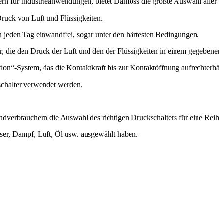
rn für Industrieanwendungen, bietet Danfoss die größte Auswahl aller H
ruck von Luft und Flüssigkeiten.
en jeden Tag einwandfrei, sogar unter den härtesten Bedingungen.
, die den Druck der Luft und den der Flüssigkeiten in einem gegebene
on“-System, das die Kontaktkraft bis zur Kontaktöffnung aufrechterhäl
schalter verwendet werden.
d Endverbrauchern die Auswahl des richtigen Druckschalters für eine Re
sser, Dampf, Luft, Öl usw. ausgewählt haben.