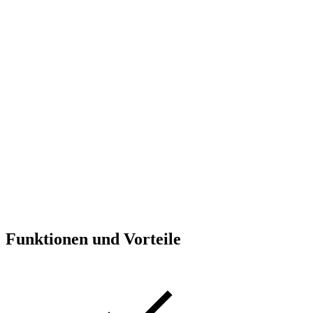
Funktionen und Vorteile