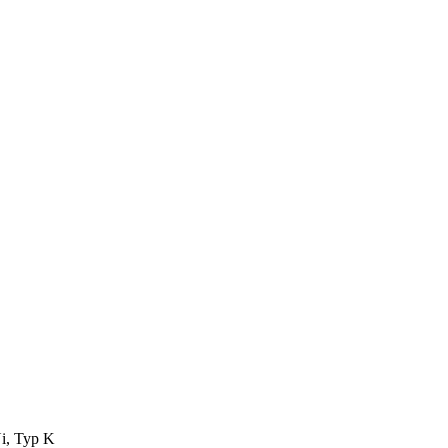
i, Typ K