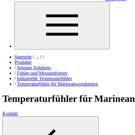
Startseite
/
...
/
/
Produkte
/
Sensing Solutions
/
Fühler und Messumformer
/
Industrielle Temperaturfühler
/
Temperaturfühler für Marineanwendungen
Temperaturfühler für Marinea
Kontakt