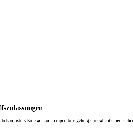
fszulassungen
ffahrtsindustrie. Eine genaue Temperaturregelung ermöglicht einen sic
.