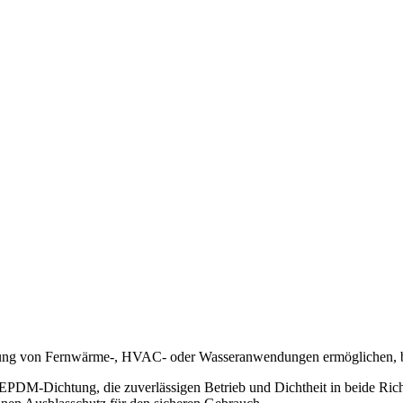
ung von Fernwärme-, HVAC- oder Wasseranwendungen ermöglichen, bei
DM-Dichtung, die zuverlässigen Betrieb und Dichtheit in beide Richtu