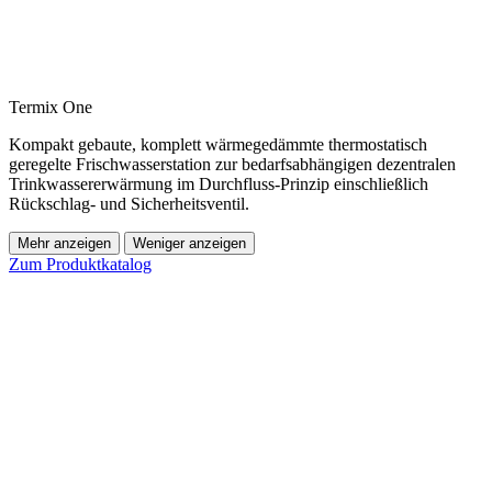
Termix One
Kompakt gebaute, komplett wärmegedämmte thermostatisch
geregelte Frischwasserstation zur bedarfsabhängigen dezentralen
Trinkwassererwärmung im Durchfluss-Prinzip einschließlich
Rückschlag- und Sicherheitsventil.
Mehr anzeigen
Weniger anzeigen
Zum Produktkatalog