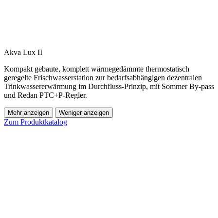
Akva Lux II
Kompakt gebaute, komplett wärmegedämmte thermostatisch
geregelte Frischwasserstation zur bedarfsabhängigen dezentralen
Trinkwassererwärmung im Durchfluss-Prinzip, mit Sommer By-pass
und Redan PTC+P-Regler.
Mehr anzeigen
Weniger anzeigen
Zum Produktkatalog