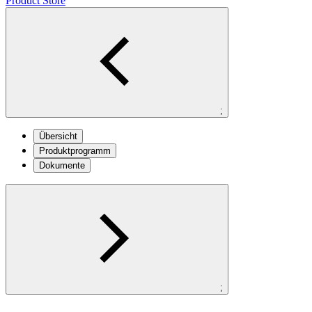
Product Store
;
Übersicht
Produktprogramm
Dokumente
;