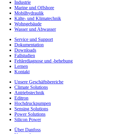
Industrie
Marine und Offshore
Mobilhydraulik
Kälte- und Klimatechnik
Wohngebäude
Wasser und Abwasser
Service und Support
Dokumentation
Downloads
Fallstudien
Fehlerdiagnose und -behebung
Lernen
Kontakt
Unsere Geschäftsbereiche
Climate Solutions
Antriebstechnik
Editron
Hochdruckpumpen
Sensing Solutions
Power Solutions
Silicon Power
Über Danfoss