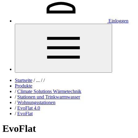
Einloggen
Startseite
/
...
/
/
Produkte
/
Climate Solutions Wärmetechnik
/
Stationen und Trinkwarmwasser
/
Wohnungsstationen
/
EvoFlat 4.0
/
EvoFlat
EvoFlat