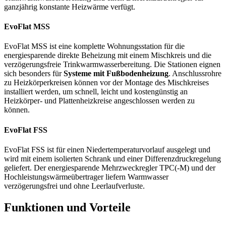
ganzjährig konstante Heizwärme verfügt.
EvoFlat MSS
EvoFlat MSS ist eine komplette Wohnungsstation für die
energiesparende direkte Beheizung mit einem Mischkreis und die
verzögerungsfreie Trinkwarmwasserbereitung. Die Stationen eignen
sich besonders für
Systeme mit Fußbodenheizung
. Anschlussrohre
zu Heizkörperkreisen können vor der Montage des Mischkreises
installiert werden, um schnell, leicht und kostengünstig an
Heizkörper- und Plattenheizkreise angeschlossen werden zu
können.
EvoFlat FSS
EvoFlat FSS ist für einen Niedertemperaturvorlauf ausgelegt und
wird mit einem isolierten Schrank und einer Differenzdruckregelung
geliefert. Der energiesparende Mehrzweckregler TPC(-M) und der
Hochleistungswärmeübertrager liefern Warmwasser
verzögerungsfrei und ohne Leerlaufverluste.
Funktionen und Vorteile