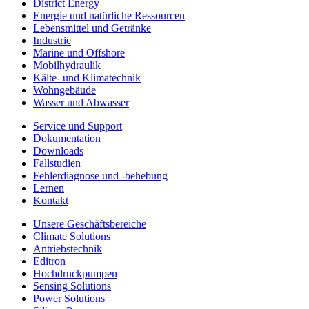
District Energy
Energie und natürliche Ressourcen
Lebensmittel und Getränke
Industrie
Marine und Offshore
Mobilhydraulik
Kälte- und Klimatechnik
Wohngebäude
Wasser und Abwasser
Service und Support
Dokumentation
Downloads
Fallstudien
Fehlerdiagnose und -behebung
Lernen
Kontakt
Unsere Geschäftsbereiche
Climate Solutions
Antriebstechnik
Editron
Hochdruckpumpen
Sensing Solutions
Power Solutions