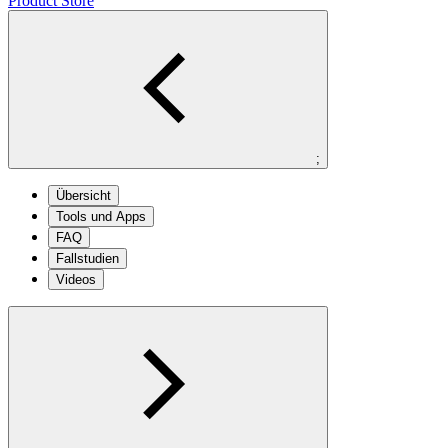
Product Store
;
Übersicht
Tools und Apps
FAQ
Fallstudien
Videos