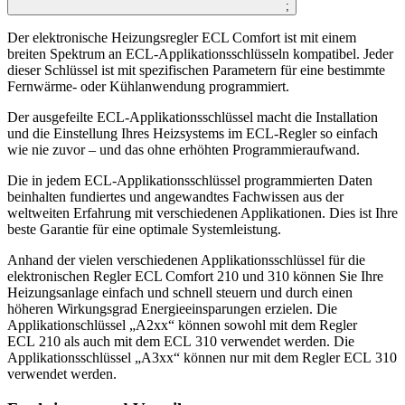
;
Der elektronische Heizungsregler ECL Comfort ist mit einem
breiten Spektrum an ECL-Applikationsschlüsseln kompatibel. Jeder
dieser Schlüssel ist mit spezifischen Parametern für eine bestimmte
Fernwärme- oder Kühlanwendung programmiert.
Der ausgefeilte ECL-Applikationsschlüssel macht die Installation
und die Einstellung Ihres Heizsystems im ECL-Regler so einfach
wie nie zuvor – und das ohne erhöhten Programmieraufwand.
Die in jedem ECL-Applikationsschlüssel programmierten Daten
beinhalten fundiertes und angewandtes Fachwissen aus der
weltweiten Erfahrung mit verschiedenen Applikationen. Dies ist Ihre
beste Garantie für eine optimale Systemleistung.
Anhand der vielen verschiedenen Applikationsschlüssel für die
elektronischen Regler ECL Comfort 210 und 310 können Sie Ihre
Heizungsanlage einfach und schnell steuern und durch einen
höheren Wirkungsgrad Energieeinsparungen erzielen. Die
Applikationschlüssel „A2xx“ können sowohl mit dem Regler
ECL 210 als auch mit dem ECL 310 verwendet werden. Die
Applikationsschlüssel „A3xx“ können nur mit dem Regler ECL 310
verwendet werden.