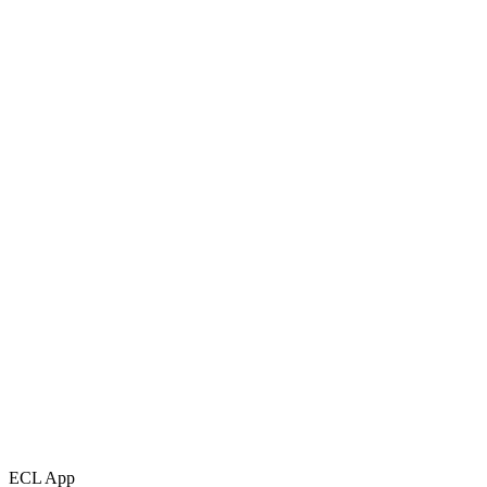
ECL App