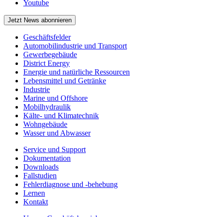
Youtube
Jetzt News abonnieren
Geschäftsfelder
Automobilindustrie und Transport
Gewerbegebäude
District Energy
Energie und natürliche Ressourcen
Lebensmittel und Getränke
Industrie
Marine und Offshore
Mobilhydraulik
Kälte- und Klimatechnik
Wohngebäude
Wasser und Abwasser
Service und Support
Dokumentation
Downloads
Fallstudien
Fehlerdiagnose und -behebung
Lernen
Kontakt