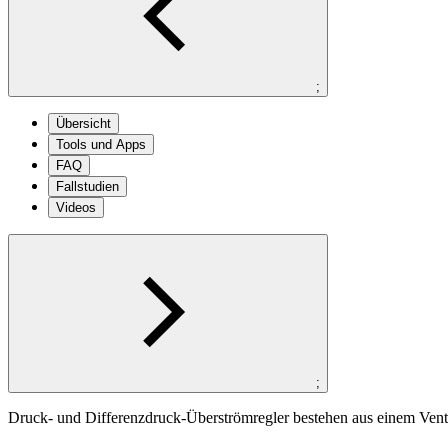
;
Übersicht
Tools und Apps
FAQ
Fallstudien
Videos
;
Druck- und Differenzdruck-Überströmregler bestehen aus einem Venti