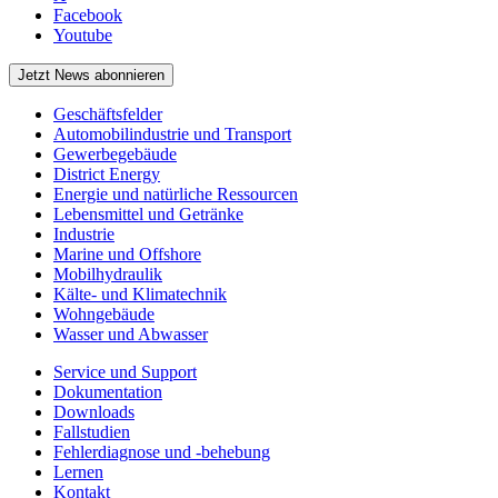
Facebook
Youtube
Jetzt News abonnieren
Geschäftsfelder
Automobilindustrie und Transport
Gewerbegebäude
District Energy
Energie und natürliche Ressourcen
Lebensmittel und Getränke
Industrie
Marine und Offshore
Mobilhydraulik
Kälte- und Klimatechnik
Wohngebäude
Wasser und Abwasser
Service und Support
Dokumentation
Downloads
Fallstudien
Fehlerdiagnose und -behebung
Lernen
Kontakt