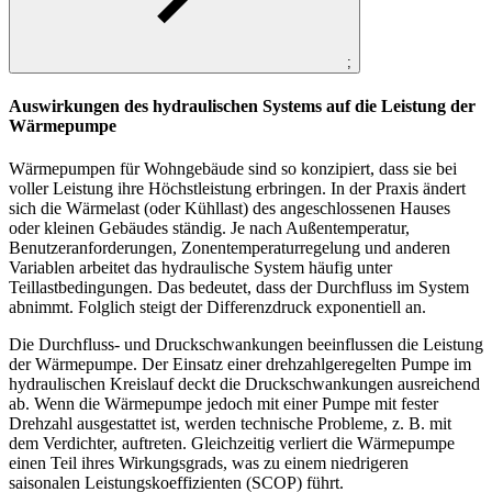
;
Auswirkungen des hydraulischen Systems auf die Leistung der
Wärmepumpe
Wärmepumpen für Wohngebäude sind so konzipiert, dass sie bei
voller Leistung ihre Höchstleistung erbringen. In der Praxis ändert
sich die Wärmelast (oder Kühllast) des angeschlossenen Hauses
oder kleinen Gebäudes ständig. Je nach Außentemperatur,
Benutzeranforderungen, Zonentemperaturregelung und anderen
Variablen arbeitet das hydraulische System häufig unter
Teillastbedingungen. Das bedeutet, dass der Durchfluss im System
abnimmt. Folglich steigt der Differenzdruck exponentiell an.
Die Durchfluss- und Druckschwankungen beeinflussen die Leistung
der Wärmepumpe. Der Einsatz einer drehzahlgeregelten Pumpe im
hydraulischen Kreislauf deckt die Druckschwankungen ausreichend
ab. Wenn die Wärmepumpe jedoch mit einer Pumpe mit fester
Drehzahl ausgestattet ist, werden technische Probleme, z. B. mit
dem Verdichter, auftreten. Gleichzeitig verliert die Wärmepumpe
einen Teil ihres Wirkungsgrads, was zu einem niedrigeren
saisonalen Leistungskoeffizienten (SCOP) führt.