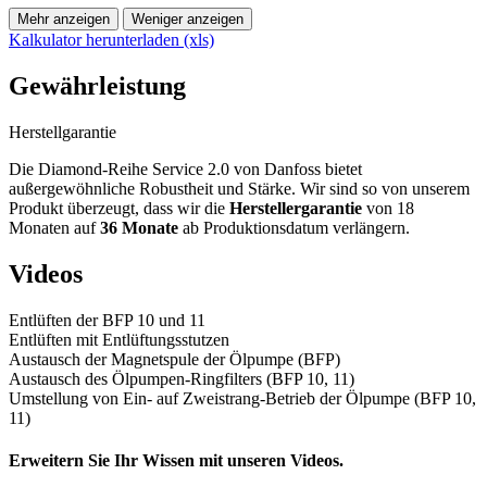
Mehr anzeigen
Weniger anzeigen
Kalkulator herunterladen (xls)
Gewährleistung
Herstellgarantie
Die Diamond-Reihe Service 2.0 von Danfoss bietet
außergewöhnliche Robustheit und Stärke. Wir sind so von unserem
Produkt überzeugt, dass wir die
Herstellergarantie
von 18
Monaten auf
36 Monate
ab Produktionsdatum verlängern.
Videos
Entlüften der BFP 10 und 11
Entlüften mit Entlüftungsstutzen
Austausch der Magnetspule der Ölpumpe (BFP)
Austausch des Ölpumpen-Ringfilters (BFP 10, 11)
Umstellung von Ein- auf Zweistrang-Betrieb der Ölpumpe (BFP 10,
11)
Erweitern Sie Ihr Wissen mit unseren Videos.