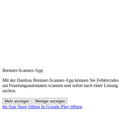
Brenner-Scanner-App
Mit der Danfoss Brenner-Scanner-App können Sie Fehlercodes
am Feuerungsautomaten scannen und sofort nach einer Lösung
suchen.
Mehr anzeigen
Weniger anzeigen
Im App Store öffnen
In Google Play öffnen