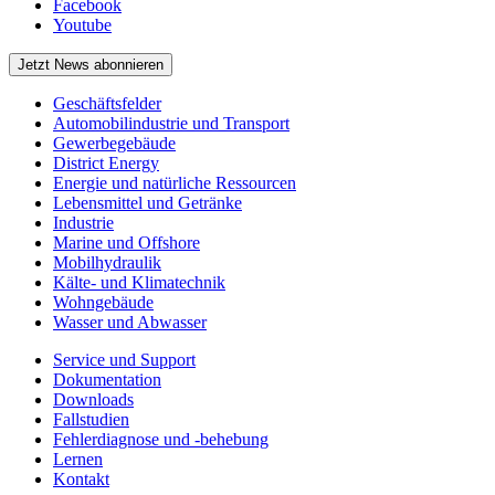
Facebook
Youtube
Jetzt News abonnieren
Geschäftsfelder
Automobilindustrie und Transport
Gewerbegebäude
District Energy
Energie und natürliche Ressourcen
Lebensmittel und Getränke
Industrie
Marine und Offshore
Mobilhydraulik
Kälte- und Klimatechnik
Wohngebäude
Wasser und Abwasser
Service und Support
Dokumentation
Downloads
Fallstudien
Fehlerdiagnose und -behebung
Lernen
Kontakt