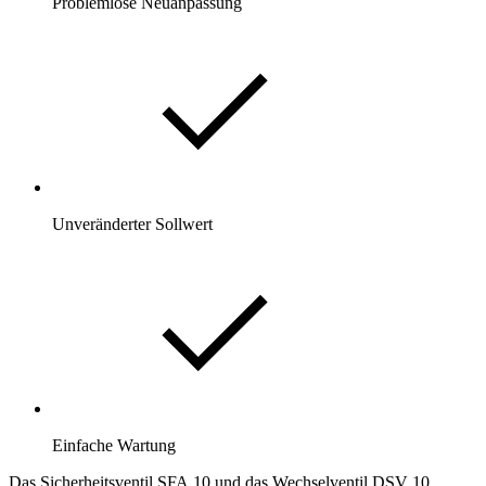
Problemlose Neuanpassung
Unveränderter Sollwert
Einfache Wartung
Das Sicherheitsventil SFA 10 und das Wechselventil DSV 10