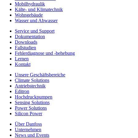
Mobilhydraulik
Kälte- und Klimatechnik
Wohngebäude
Wasser und Abwasser
Service und Support
Dokumentation
Downloads
Fallstudien
Fehlerdiagnose und -behebung
Lernen
Kontakt
Unsere Geschäftsbereiche
Climate Solutions
Antriebstechnik
Editron
Hochdruckpumpen
Sensing Solutions
Power Solutions
Silicon Power
Über Danfoss
Unternehmen
News und Events