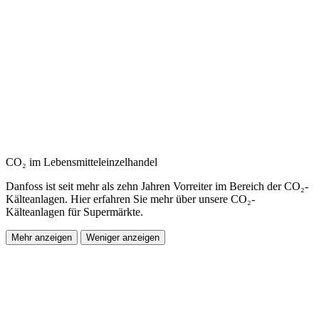
CO₂ im Lebensmitteleinzelhandel
Danfoss ist seit mehr als zehn Jahren Vorreiter im Bereich der CO₂-
Kälteanlagen. Hier erfahren Sie mehr über unsere CO₂-
Kälteanlagen für Supermärkte.
Mehr anzeigen
Weniger anzeigen