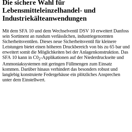
Die sichere Wahl für
Lebensmitteleinzelhandel- und
Industriekälteanwendungen
Mit dem SFA 10 und dem Wechselventil DSV 10 erweitert Danfoss
sein Sortiment an rundum verlässlichen, industriegenormten
Sicherheitsventilen. Dieses neue Sicherheitsventil für kleinere
Leistungen bietet einen höheren Druckbereich von bis zu 65 bar und
erweitert somit die Möglichkeiten bei der Anlagenkonstruktion. Das
SFA 10 kann in C0
-Applikationen auf der Niederdruckseite und
2
Ammoniaksystemen mit geringen Füllmengen zum Einsatz
kommen. Darüber hinaus verhindert das besonders robust und
langlebig konstruierte Federgehäuse ein plötzliches Ansprechen
unter dem Einstellwert.