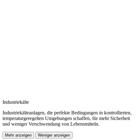
Industriekälte
Industriekälteanlagen, die perfekte Bedingungen in kontrollierten,
temperaturgeregelten Umgebungen schaffen, für mehr Sicherheit
und weniger Verschwendung von Lebensmitteln.
Mehr anzeigen
Weniger anzeigen