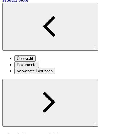
Product Store
;
Übersicht
Dokumente
Verwandte Lösungen
;